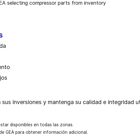
s
ida
ento
jos
eja sus inversiones y mantenga su calidad e integridad
star disponibles en todas las zonas.
de GEA para obtener información adicional.