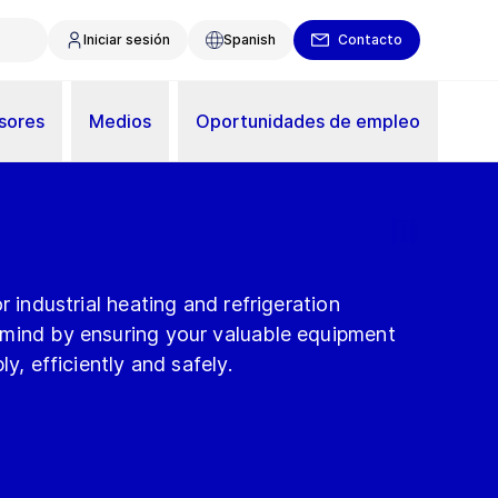
Iniciar sesión
Spanish
Contacto
sores
Medios
Oportunidades de empleo
r industrial heating and refrigeration
mind by ensuring your valuable equipment
ly, efficiently and safely.