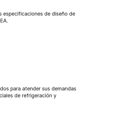
as especificaciones de diseño de
GEA.
rados para atender sus demandas
iales de refrigeración y