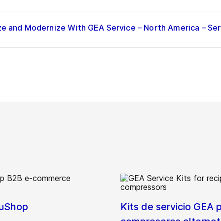
ize and Modernize With GEA Service – North America – Se
luShop
Kits de servicio GEA 