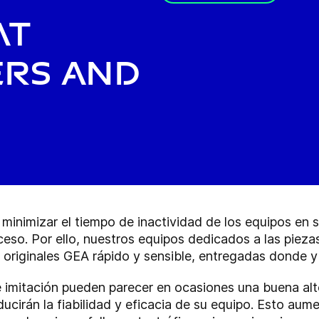
at
ers and
nimizar el tiempo de inactividad de los equipos en s
oceso. Por ello, nuestros equipos dedicados a las piez
 originales GEA rápido y sensible, entregadas donde y
 imitación pueden parecer en ocasiones una buena alte
ucirán la fiabilidad y eficacia de su equipo. Esto aume