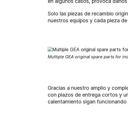
en algunos casos, provoca daños e
Solo las piezas de recambio origi
nuestros equipos y cada pieza de 
Multiple GEA original spare parts for in
Gracias a nuestro amplio y compl
con plazos de entrega cortos y un
calentamiento sigan funcionando