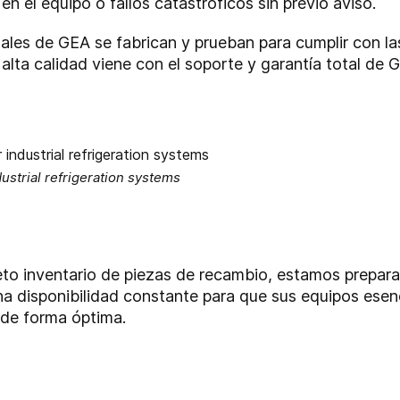
n el equipo o fallos catastróficos sin previo aviso.
nales de GEA se fabrican y prueban para cumplir con l
alta calidad viene con el soporte y garantía total de 
dustrial refrigeration systems
eto inventario de piezas de recambio, estamos prepa
a disponibilidad constante para que sus equipos esenc
 de forma óptima.