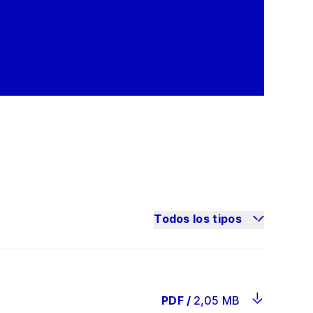
Todos los tipos
PDF
/
2,05 MB