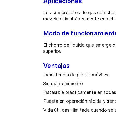
Aplicaciones
Los compresores de gas con chorr
mezclan simultáneamente con el lí
Modo de funcionamient
El chorro de líquido que emerge d
superior.
Ventajas
Inexistencia de piezas móviles
Sin mantenimiento
Instalable prácticamente en todas
Puesta en operación rápida y senc
Vida útil casi ilimitada cuando s