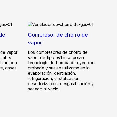
 de
Compresor de chorro de
vapor
 de vapor
Los compresores de chorro de
bombeo
vapor de tipo bv1 incorporan
lizan con
tecnología de bomba de eyección
re, gases
probada y suelen utilizarse en la
evaporación, destilación,
refrigeración, cristalización,
desodorización, desgasificación y
secado al vacío.