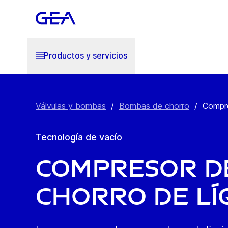
Productos y servicios
Válvulas y bombas
/
Bombas de chorro
/
Compre
Tecnología de vacío
Compresor d
chorro de lí