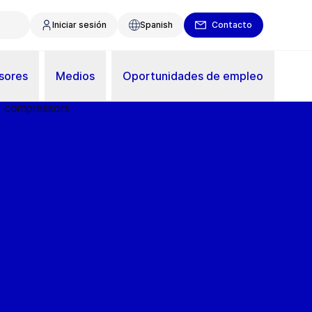
Iniciar sesión
Spanish
Contacto
sores
Medios
Oportunidades de empleo