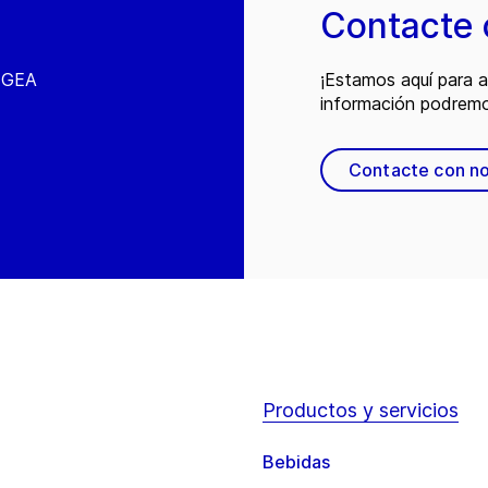
Contacte 
e GEA
¡Estamos aquí para 
información podremo
Contacte con n
Productos y servicios
Bebidas