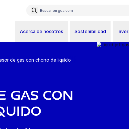
Acerca de nosotros
Sostenibilidad
Inver
sor de gas con chorro de líquido
e gas con
quido