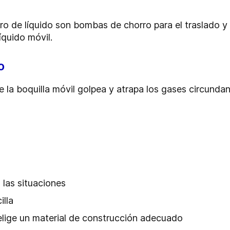
o de líquido son bombas de chorro para el traslado 
quido móvil.
o
e la boquilla móvil golpea y atrapa los gases circunda
 las situaciones
illa
e elige un material de construcción adecuado