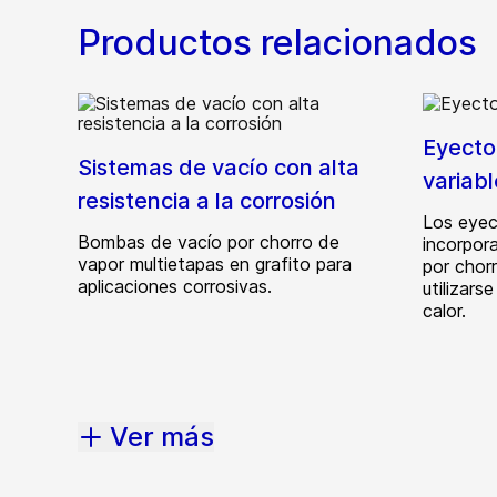
Productos relacionados
Eyecto
Sistemas de vacío con alta
variabl
resistencia a la corrosión
Los eyec
Bombas de vacío por chorro de
incorpor
vapor multietapas en grafito para
por chor
aplicaciones corrosivas.
utilizars
calor.
Ver más