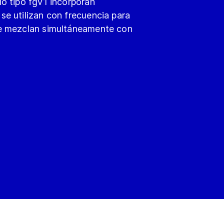
o tipo fgv1 incorporan
e utilizan con frecuencia para
se mezclan simultáneamente con