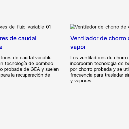
res de caudal
Ventilador de chorro
e
vapor
tores de caudal variable
Los ventiladores de chorro
an tecnología de bombeo
incorporan tecnología de 
ro probada de GEA y suelen
por chorro probada y se uti
e para la recuperación de
frecuencia para trasladar ai
y vapores.