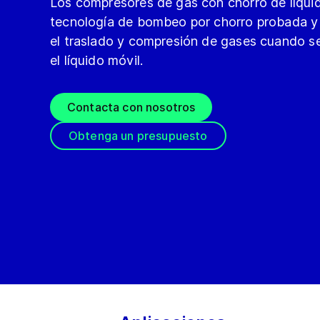
Los compresores de gas con chorro de líquid
tecnología de bombeo por chorro probada y s
el traslado y compresión de gases cuando 
el líquido móvil.
Contacta con nosotros
Obtenga un presupuesto