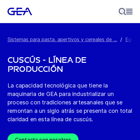
Sistemas para pasta, apertivos y cereales de ...
/
Equip
Cuscús - Línea de
producción
La capacidad tecnológica que tiene la
maquinaria de GEA para industrializar un
proceso con tradiciones artesanales que se
remontan a un siglo atrás se presenta con total
claridad en esta línea de cuscús.
Contacta con nosotros