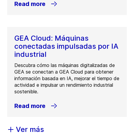
Read more
GEA Cloud: Máquinas
conectadas impulsadas por IA
industrial
Descubra cómo las máquinas digitalizadas de
GEA se conectan a GEA Cloud para obtener
información basada en IA, mejorar el tiempo de
actividad e impulsar un rendimiento industrial
sostenible.
Read more
Ver más