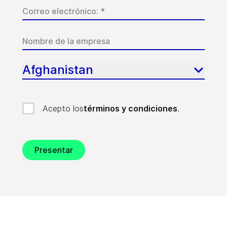
Afghanistan
Acepto los
términos y condiciones
.
Presentar