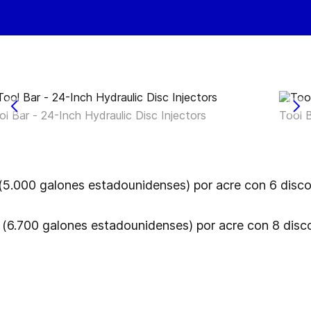
ol Bar - 24-Inch Hydraulic Disc Injectors
Tool B
l (5.000 galones estadounidenses) por acre con 6 disc
l (6.700 galones estadounidenses) por acre con 8 disc