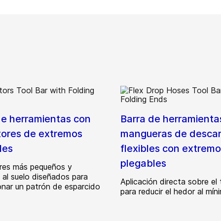
de herramientas con
Barra de herramienta
tores de extremos
mangueras de desca
les
flexibles con extrem
plegables
res más pequeños y
 al suelo diseñados para
Aplicación directa sobre el 
onar un patrón de esparcido
para reducir el hedor al mín
.