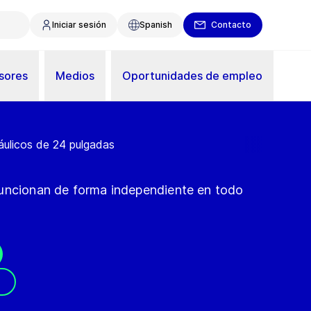
Iniciar sesión
Spanish
Contacto
sores
Medios
Oportunidades de empleo
áulicos de 24 pulgadas
funcionan de forma independiente en todo