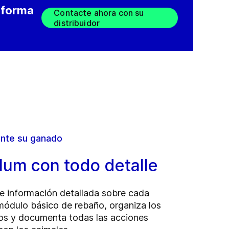
e forma
Contacte ahora con su
distribuidor
ente su ganado
lum con todo detalle
e información detallada sobre cada
 módulo básico de rebaño, organiza los
os y documenta todas las acciones