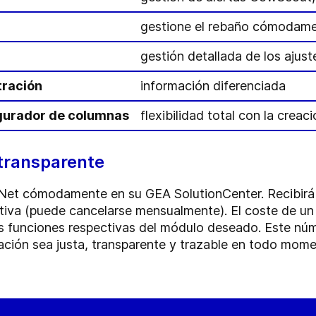
gestione el rebaño cómodament
gestión detallada de los ajust
tración
información diferenciada
igurador de columnas
flexibilidad total con la creaci
 transparente
yNet cómodamente en su GEA SolutionCenter. Recibirá
tiva (puede cancelarse mensualmente). El coste de u
las funciones respectivas del módulo deseado. Este nú
ración sea justa, transparente y trazable en todo mom