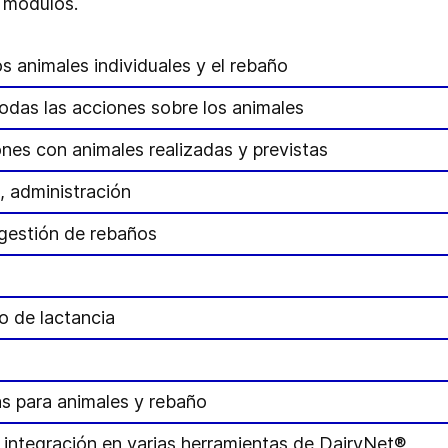
 módulos.
s animales individuales y el rebaño
 todas las acciones sobre los animales
ones con animales realizadas y previstas
, administración
 gestión de rebaños
o de lactancia
as para animales y rebaño
 integración en varias herramientas de DairyNet®