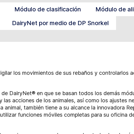
Módulo de clasificación
Módulo de al
DairyNet por medio de DP Snorkel
gilar los movimientos de sus rebaños y controlarlos a
 de DairyNet® en que se basan todos los demás módulo
s y las acciones de los animales, así como los ajustes
ada animal, también tiene a su alcance la innovadora 
utilizar funciones móviles completas para su oficina d