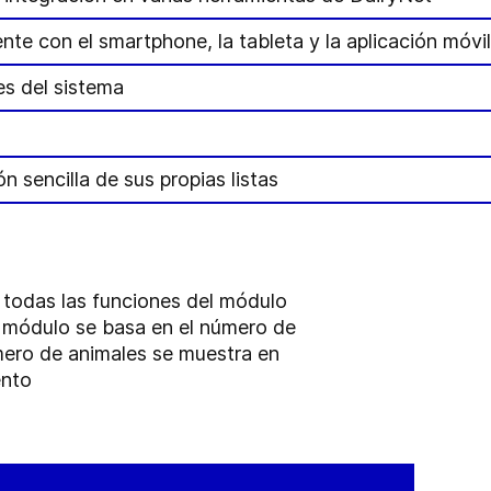
e con el smartphone, la tableta y la aplicación móvi
es del sistema
ón sencilla de sus propias listas
 todas las funciones del módulo
n módulo se basa en el número de
mero de animales se muestra en
ento