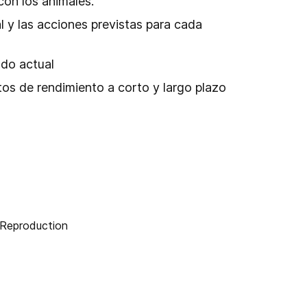
con los animales.
al y las acciones previstas para cada
ado actual
tos de rendimiento a corto y largo plazo