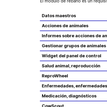
El módulo de rebaño es un requis
Datos maestros
Acciones de animales
Informes sobre acciones de a
Gestionar grupos de animales
Widget del panel de control
Salud animal, reproducción
ReproWheel
Enfermedades, enfermedades 
Medicación, diagnósticos
CowScout