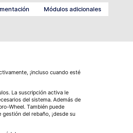
imentación
Módulos adicionales
ctivamente, ¡incluso cuando esté
s. La suscripción activa le
 necesarios del sistema. Además de
Repro-Wheel. También puede
e gestión del rebaño, ¡desde su