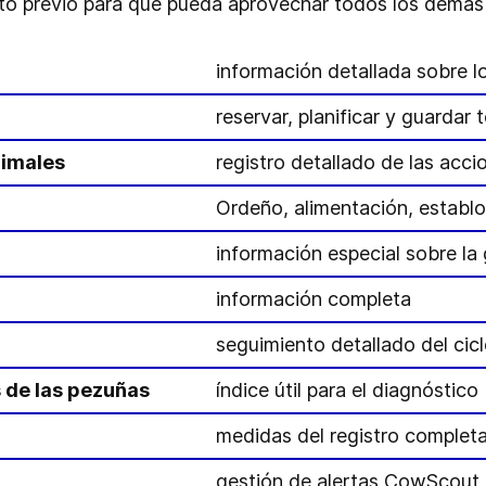
ito previo para que pueda aprovechar todos los demás
información detallada sobre lo
reservar, planificar y guardar
nimales
registro detallado de las acci
Ordeño, alimentación, establo
información especial sobre la
información completa
seguimiento detallado del cicl
de las pezuñas
índice útil para el diagnóstico
medidas del registro complet
gestión de alertas CowScout,