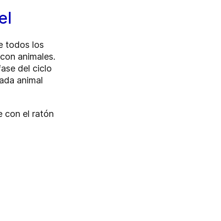
el
e todos los
 con animales.
ase del ciclo
cada animal
 con el ratón