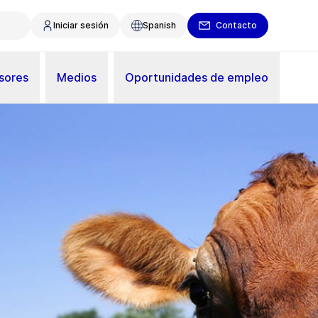
Iniciar sesión
Spanish
Contacto
sores
Medios
Oportunidades de empleo