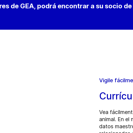
ores de GEA, podrá encontrar a su socio d
Vigile fácilm
Currícu
Vea fácilment
animal. En el
datos maestr