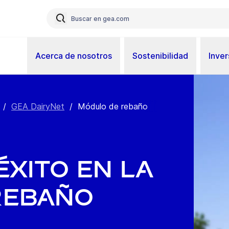
Acerca de nosotros
Sostenibilidad
Inver
/
GEA DairyNet
/
Módulo de rebaño
éxito en la
rebaño