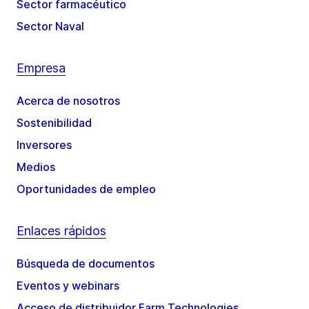
Sector farmacéutico
Sector Naval
Empresa
Acerca de nosotros
Sostenibilidad
Inversores
Medios
Oportunidades de empleo
Enlaces rápidos
Búsqueda de documentos
Eventos y webinars
Acceso de distribuidor Farm Technologies