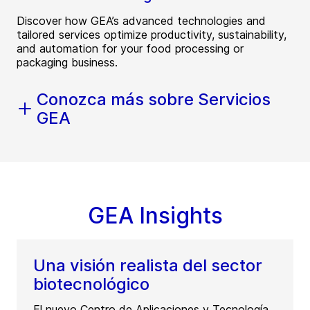
Discover how GEA’s advanced technologies and
tailored services optimize productivity, sustainability,
and automation for your food processing or
packaging business.
Conozca más sobre Servicios
GEA
GEA Insights
Una visión realista del sector
biotecnológico
El nuevo Centro de Aplicaciones y Tecnología