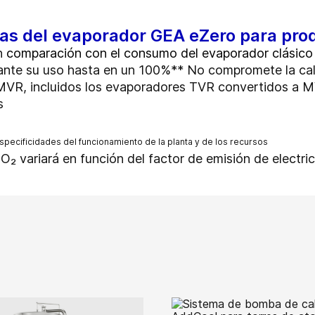
jas del evaporador GEA eZero para pro
n
comparación con el consumo del evaporador clásico
ante su uso hasta en un 100%** No compromete la ca
 MVR, incluidos los evaporadores TVR convertidos a 
os
especificidades del funcionamiento de la planta y de los recursos
₂ variará en función del factor de emisión de electri