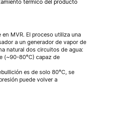
atamiento térmico del producto
 en MVR. El proceso utiliza una
nsador a un generador de vapor de
a natural dos circuitos de agua:
nte (~90-80°C) capaz de
bullición es de solo 80°C, se
 presión puede volver a