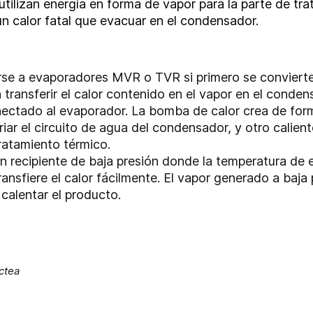
tilizan energía en forma de vapor para la parte de tr
un calor fatal que evacuar en el condensador.
rse a evaporadores MVR o TVR si primero se convierte
transferir el calor contenido en el vapor en el conde
onectado al evaporador. La bomba de calor crea de form
iar el circuito de agua del condensador, y otro calie
tratamiento térmico.
un recipiente de baja presión donde la temperatura de e
ansfiere el calor fácilmente. El vapor generado a baja
calentar el producto.
ctea