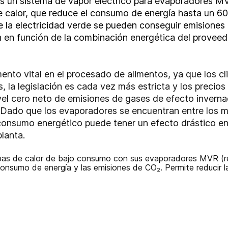
s un sistema de vapor eléctrico para evaporadores MV
e calor, que reduce el consumo de energía hasta un 6
 la electricidad verde se pueden conseguir emisiones
en función de la combinación energética del proveedor
mento vital en el procesado de alimentos, ya que los c
la legislación es cada vez más estricta y los precios
vel cero neto de emisiones de gases de efecto inverna
 Dado que los evaporadores se encuentran entre los 
 consumo energético puede tener un efecto drástico en
 planta.
bas de calor de bajo consumo con sus evaporadores MVR (
l consumo de energía y las emisiones de CO₂. Permite reducir 