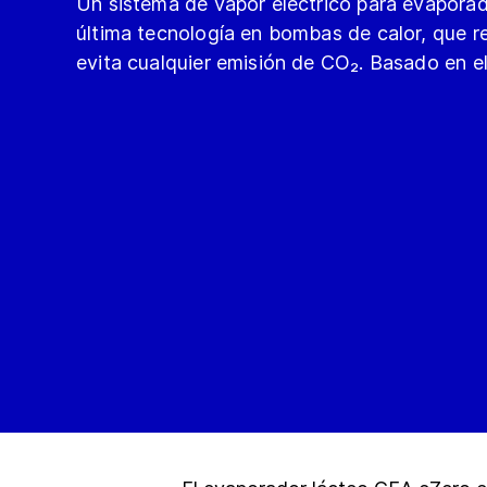
Un sistema de vapor eléctrico para evapora
última tecnología en bombas de calor, que 
evita cualquier emisión de CO₂. Basado en el