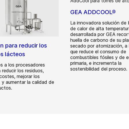
GEA ADDCOOL®
La innovadora solución de
de calor de alta temperatu
desarrollada por GEA recort
huella de carbono de su pl
n para reducir los
secado por atomización, a 
que reduce el consumo de
os lácteos
combustibles fósiles y de e
primaria, e incrementa la
 a los procesadores
sostenibilidad del proceso.
 reducir los residuos,
costes, mejorar los
 y aumentar la calidad de
uctos.