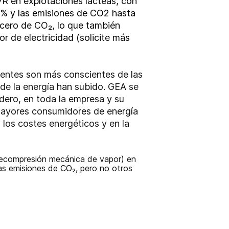
R en explotaciones lácteas, con
0% y las emisiones de CO2 hasta
 cero de CO₂, lo que también
 de electricidad (solicite más
lientes son más conscientes de las
 de la energía han subido. GEA se
dero, en toda la empresa y su
mayores consumidores de energía
 los costes energéticos y en la
recompresión mecánica de vapor) en
las emisiones de
CO₂
, pero no otros