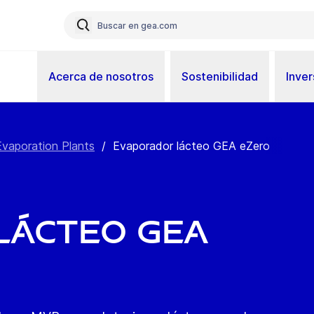
Acerca de nosotros
Sostenibilidad
Inver
Evaporation Plants
/
Evaporador lácteo GEA eZero
lácteo GEA