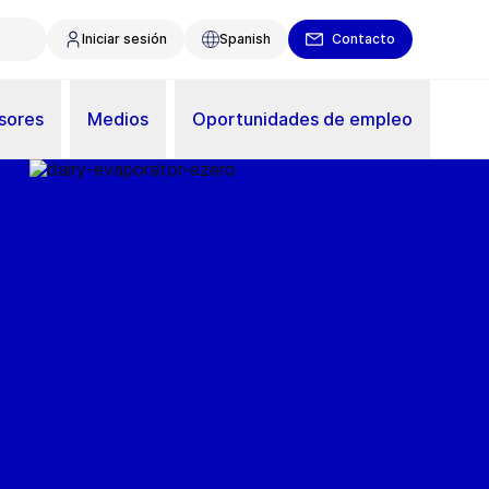
Iniciar sesión
Spanish
Contacto
sores
Medios
Oportunidades de empleo