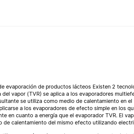
de evaporación de productos lácteos Existen 2 tecnolo
a del vapor (TVR) se aplica a los evaporadores multie
sultante se utiliza como medio de calentamiento en el
icarse a los evaporadores de efecto simple en los qu
nte en cuanto a energía que el evaporador TVR.
El vap
do de calentamiento del mismo efecto utilizando electr