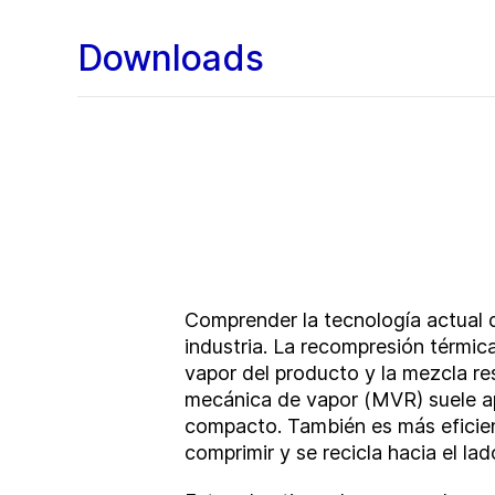
Downloads
Comprender la tecnología actual 
industria. La recompresión térmic
vapor del producto y la mezcla re
mecánica de vapor (MVR) suele apl
compacto.
También es más eficie
comprimir y se recicla hacia el la