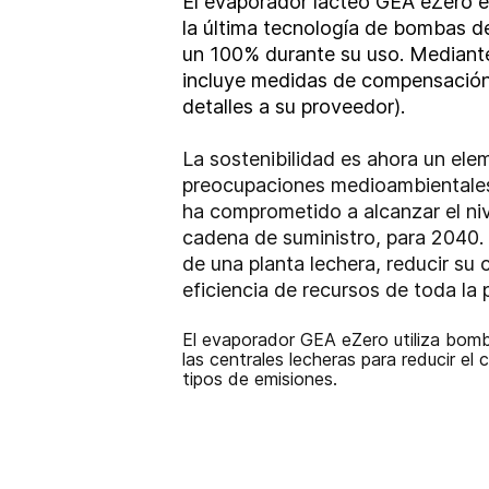
El evaporador lácteo GEA eZero e
la última tecnología de bombas d
un 100% durante su uso. Mediante
incluye medidas de compensación 
detalles a su proveedor).
La sostenibilidad es ahora un ele
preocupaciones medioambientales, 
ha comprometido a alcanzar el ni
cadena de suministro, para 2040.
de una planta lechera, reducir su
eficiencia de recursos de toda la
El evaporador GEA eZero utiliza bom
las centrales lecheras para reducir e
tipos de emisiones.