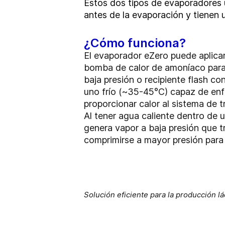
Estos dos tipos de evaporadores u
antes de la evaporación y tienen 
¿Cómo funciona?
El evaporador eZero puede aplica
bomba de calor de amoníaco para 
baja presión o recipiente flash c
uno frío (~35-45°C) capaz de enfr
proporcionar calor al sistema de 
Al tener agua caliente dentro de 
genera vapor a baja presión que tr
comprimirse a mayor presión para 
Solución eficiente para la producción lá