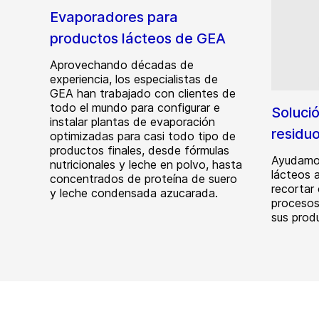
Evaporadores para
productos lácteos de GEA
Aprovechando décadas de
experiencia, los especialistas de
GEA han trabajado con clientes de
todo el mundo para configurar e
Solució
instalar plantas de evaporación
residu
optimizadas para casi todo tipo de
productos finales, desde fórmulas
Ayudamos
nutricionales y leche en polvo, hasta
lácteos a
concentrados de proteína de suero
recortar 
y leche condensada azucarada.
procesos
sus prod