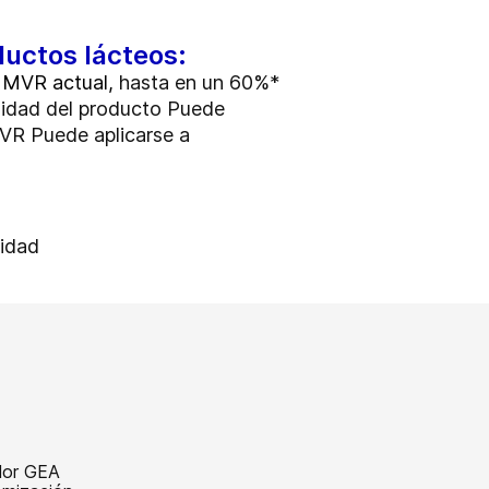
ductos lácteos:
 MVR actual,
hasta en un 60%*
lidad del producto Puede
MVR Puede aplicarse a
cidad