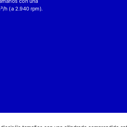
 tamaños con una
³/h (a 2.940 rpm).