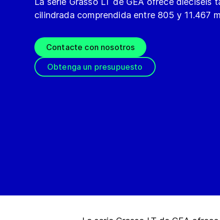
La serie Grasso LT de GEA ofrece dieciséis
cilindrada comprendida entre 805 y 11.467 m
Contacte con nosotros
Obtenga un presupuesto