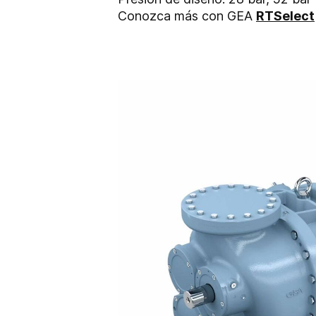
Conozca más con GEA
RTSelect