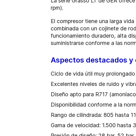
La serie Grasso LT de GEA ofrece
rpm).
El compresor tiene una larga vida 
combinada con un cojinete de rod
funcionamiento duradero, alta di
suministrarse conforme a las nor
Aspectos destacados y 
Ciclo de vida útil muy prolongado
Excelentes niveles de ruido y vib
Diseño apto para R717 (amoníaco
Disponibilidad conforme a la nor
Rango de cilindrada: 805 hasta 1
Gama de velocidad: 1.500 hasta 
Presión de diseño: 28 bar, 52 bar