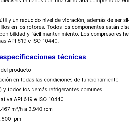
 dieciséis tamaños con una cilindrada comprendida en
útil y un reducido nivel de vibración, además de ser si
illos en los rotores. Todos los componentes están dis
sponibilidad y fácil mantenimiento. Los compresores h
mas API 619 e ISO 10440.
especificaciones técnicas
 del producto
ración en todas las condiciones de funcionamiento
) y todos los demás refrigerantes comunes
mativa API 619 e ISO 10440
1.467 m³/h a 2.940 rpm
3.600 rpm