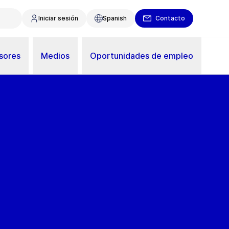
Iniciar sesión
Spanish
Contacto
sores
Medios
Oportunidades de empleo