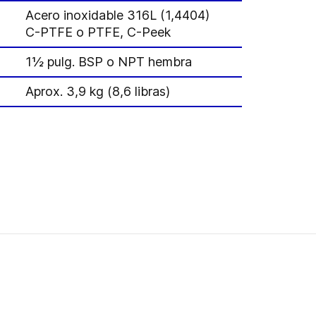
Acero inoxidable 316L (1,4404)
C-PTFE o PTFE, C-Peek
1½ pulg. BSP o NPT hembra
Aprox. 3,9 kg (8,6 libras)