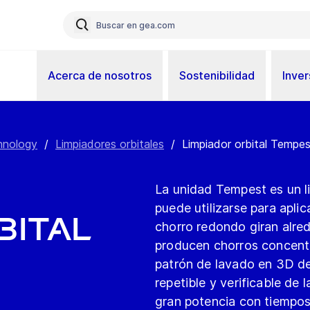
Acerca de nosotros
Sostenibilidad
Inver
hnology
/
Limpiadores orbitales
/
Limpiador orbital Tempe
La unidad Tempest es un li
puede utilizarse para aplic
bital
chorro redondo giran alre
producen chorros concent
patrón de lavado en 3D de
repetible y verificable de
gran potencia con tiempos