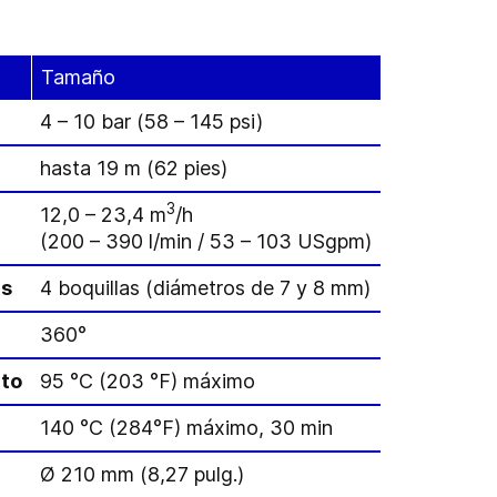
Tamaño
4 – 10 bar (58 – 145 psi)
hasta 19 m (62 pies)
3
12,0 – 23,4 m
/h
(200 – 390 l/min / 53 – 103 USgpm)
as
4 boquillas (diámetros de 7 y 8 mm)
360°
to
95 °C (203 °F) máximo
140 °C (284°F) máximo, 30 min
Ø 210 mm (8,27 pulg.)