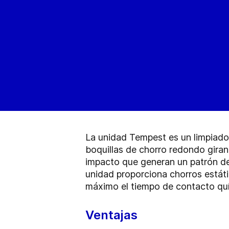
La unidad Tempest es un limpiador 
boquillas de chorro redondo gira
impacto que generan un patrón de 
unidad proporciona chorros estáti
máximo el tiempo de contacto quí
Ventajas