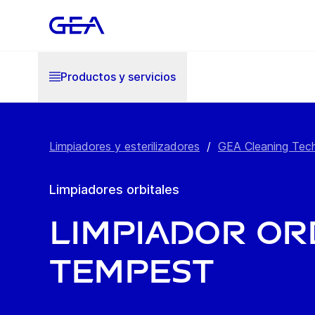
Productos y servicios
Limpiadores y esterilizadores
/
GEA Cleaning Tec
Limpiadores orbitales
Limpiador or
Tempest