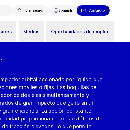
Iniciar sesión
Spanish
Contacto
sores
Medios
Oportunidades de empleo
st
mpiador orbital accionado por líquido que
aciones móviles o fijas. Las boquillas de
dedor de dos ejes simultáneamente y
rados de gran impacto que generan un
 gran eficiencia. La acción constante,
 la unidad proporciona chorros estáticos de
 de tracción elevados, lo que permite