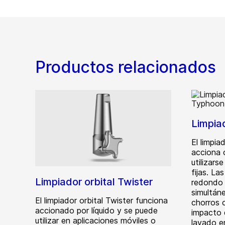
Productos relacionados
Limpia
El limpia
acciona 
utilizars
fijas. La
Limpiador orbital Twister
redondo 
simultán
El limpiador orbital Twister funciona
chorros 
accionado por líquido y se puede
impacto 
utilizar en aplicaciones móviles o
lavado e