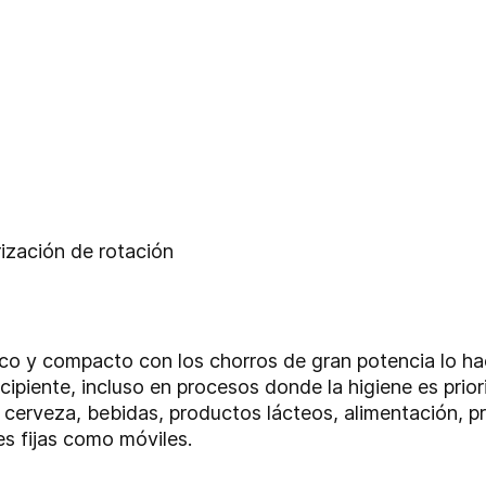
ización de rotación
co y compacto con los chorros de gran potencia lo hac
ipiente, incluso en procesos donde la higiene es priori
 cerveza, bebidas, productos lácteos, alimentación, 
es fijas como móviles.