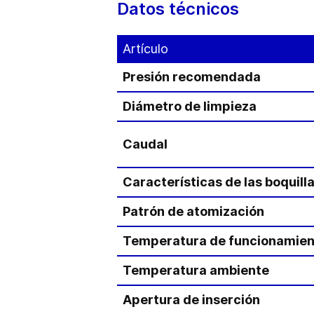
Datos técnicos
Artículo
Presión recomendada
Diámetro de limpieza
Caudal
Características de las boquill
Patrón de atomización
Temperatura de funcionamien
Temperatura ambiente
Apertura de inserción