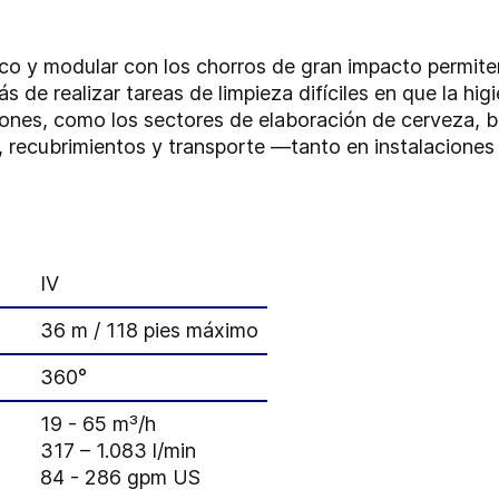
co y modular con los chorros de gran impacto permiten
de realizar tareas de limpieza difíciles en que la higie
aciones, como los sectores de elaboración de cerveza, 
 recubrimientos y transporte —tanto en instalaciones 
IV
36 m / 118 pies máximo
360°
19 - 65 m³/h
317 – 1.083 l/min
84 - 286 gpm US