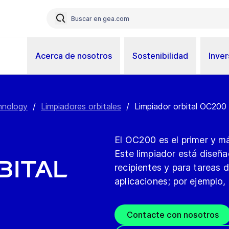
Acerca de nosotros
Sostenibilidad
Inver
hnology
/
Limpiadores orbitales
/
Limpiador orbital OC200
El OC200 es el primer y m
Este limpiador está diseña
bital
recipientes y para tareas 
aplicaciones; por ejemplo, 
Contacte con nosotros