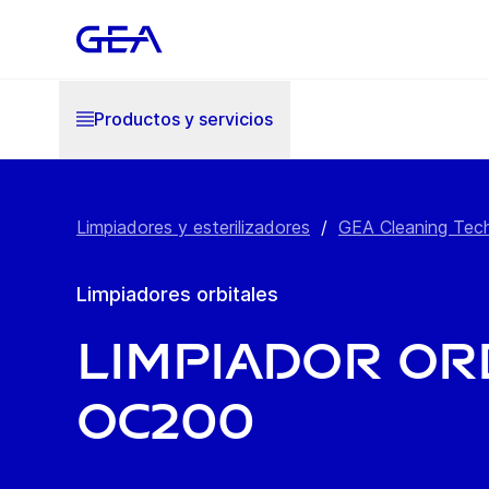
Productos y servicios
Limpiadores y esterilizadores
/
GEA Cleaning Tec
Limpiadores orbitales
Limpiador or
OC200