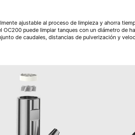
almente ajustable al proceso de limpieza y ahorra tiem
 el OC200 puede limpiar tanques con un diámetro de ha
unto de caudales, distancias de pulverización y velo