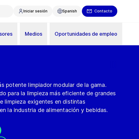
Iniciar sesión
Spanish
Contacto
sores
Medios
Oportunidades de empleo
ás potente limpiador modular de la gama.
do para la limpieza más eficiente de grandes
de limpieza exigentes en distintas
en la industria de alimentación y bebidas.