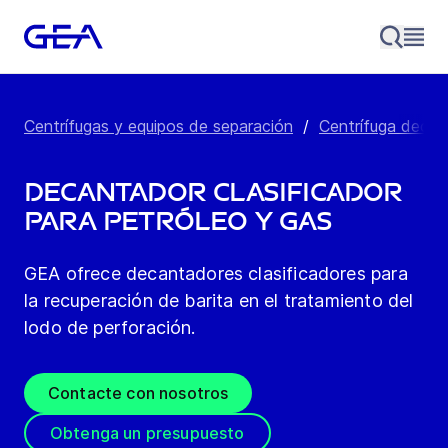
Centrífugas y equipos de separación
/
Centrífuga deca
Decantador clasificador
para petróleo y gas
GEA ofrece decantadores clasificadores para
la recuperación de barita en el tratamiento del
lodo de perforación.
Contacte con nosotros
Obtenga un presupuesto