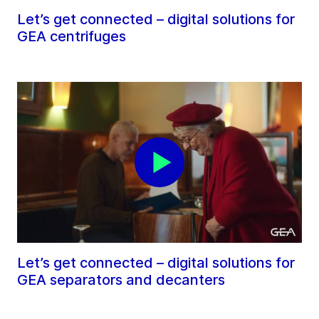
Let’s get connected – digital solutions for
GEA centrifuges
Let’s get connected – digital solutions for
GEA separators and decanters