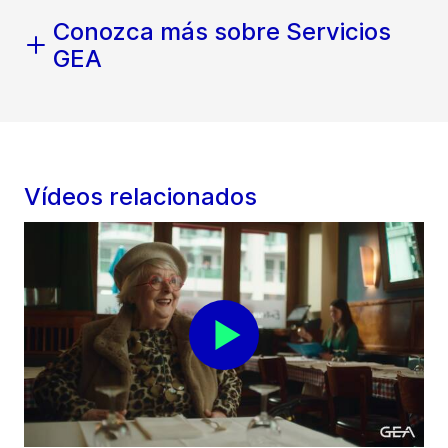
Conozca más sobre Servicios
GEA
Vídeos relacionados