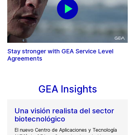
Stay stronger with GEA Service Level
Agreements
GEA Insights
Una visión realista del sector
biotecnológico
El nuevo Centro de Aplicaciones y Tecnología