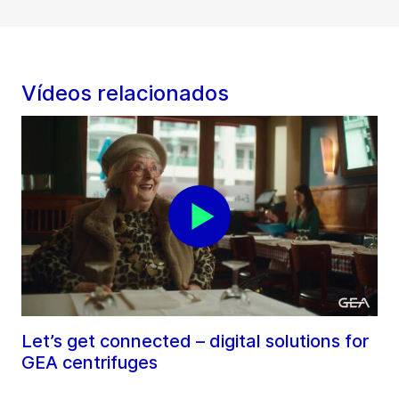
Vídeos relacionados
Let’s get connected – digital solutions for
GEA centrifuges