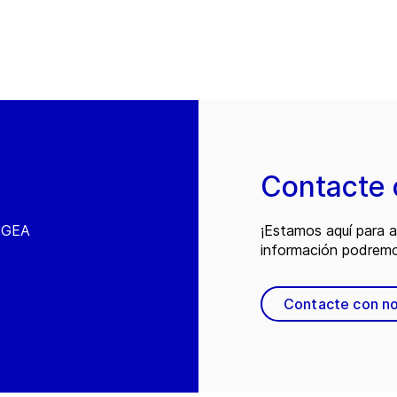
Contacte 
e GEA
¡Estamos aquí para 
información podremo
Contacte con n