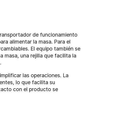
transportador de funcionamiento
ra alimentar la masa. Para el
ercambiables. El equipo también se
masa, una rejilla que facilita la
.
mplificar las operaciones. La
tes, lo que facilita su
ntacto con el producto se