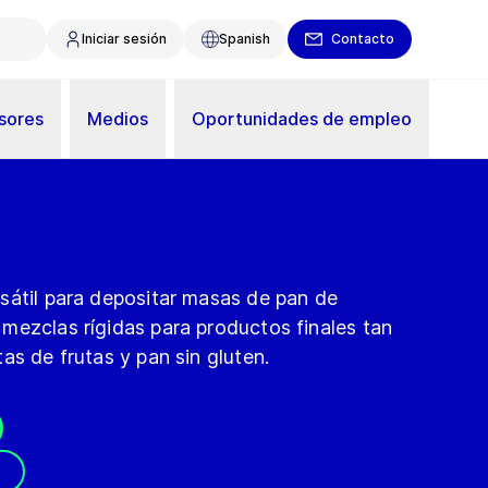
Iniciar sesión
Spanish
Contacto
sores
Medios
Oportunidades de empleo
sátil para depositar masas de pan de
mezclas rígidas para productos finales tan
as de frutas y pan sin gluten.