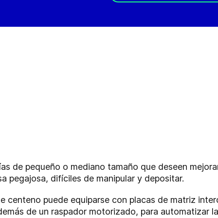
ías de pequeño o mediano tamaño que deseen mejorar 
pegajosa, difíciles de manipular y depositar.
de centeno puede equiparse con placas de matriz inte
además de un raspador motorizado, para automatizar la