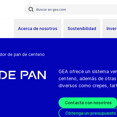
Acerca de nosotros
Sostenibilidad
Inver
dor de pan de centeno
de pan
GEA ofrece un sistema ver
centeno, además de otras 
diversos como crepes, tart
Contacta con nosotros
Obtenga un presupuesto