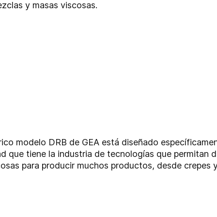
zclas y masas viscosas.
trico modelo DRB de GEA está diseñado específicamen
d que tiene la industria de tecnologías que permitan d
osas para producir muchos productos, desde crepes y 