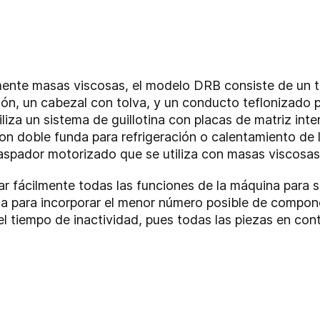
mente masas viscosas, el modelo DRB consiste de un 
ón, un cabezal con tolva, y un conducto teflonizado pa
liza un sistema de guillotina con placas de matriz int
n doble funda para refrigeración o calentamiento de la 
raspador motorizado que se utiliza con masas viscosas
ar fácilmente todas las funciones de la máquina para si
 para incorporar el menor número posible de componen
 el tiempo de inactividad, pues todas las piezas en co