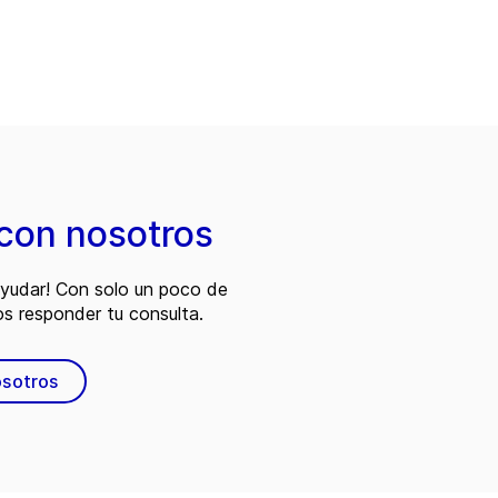
con nosotros
ayudar! Con solo un poco de
s responder tu consulta.
osotros