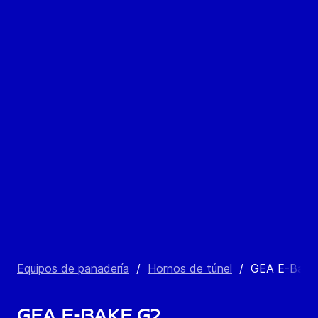
Equipos de panadería
/
Hornos de túnel
/
GEA E-Bake
GEA E-Bake G2