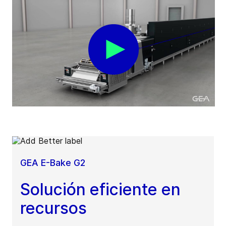
GEA E-Bake G2
Solución eficiente en
recursos