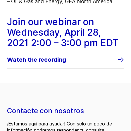
– Oil & Gas and Energy, GEA North America
Join our webinar on
Wednesday, April 28,
2021 2:00 – 3:00 pm EDT
Watch the recording
Contacte con nosotros
¡Estamos aquí para ayudar! Con solo un poco de
información podremos responder tu consulta.