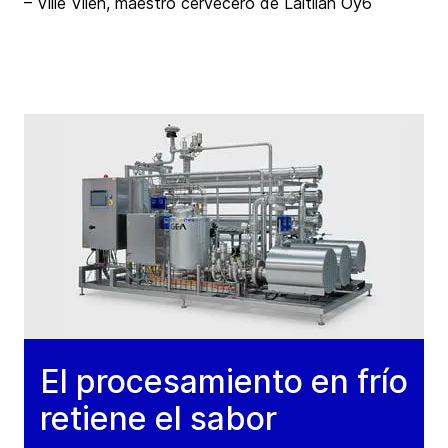
– Ville Vilen, maestro cervecero de Laitilan Oy6
El procesamiento en frío
retiene el sabor