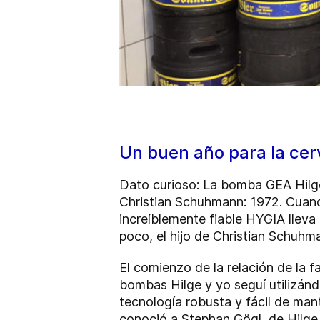
Un buen año para la ce
Dato curioso: La bomba GEA Hilge
Christian Schuhmann: 1972. Cuando
increíblemente fiable HYGIA llev
poco, el hijo de Christian Schuh
El comienzo de la relación de la f
bombas Hilge y yo seguí utilizán
tecnología robusta y fácil de ma
conoció a Stephan Gögl, de Hilge