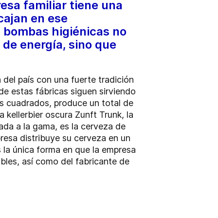
esa familiar tiene una
cajan en ese
s bombas higiénicas no
 de energía, sino que
del país con una fuerte tradición
e estas fábricas siguen sirviendo
os cuadrados, produce un total de
 kellerbier oscura Zunft Trunk, la
rada a la gama, es la cerveza de
resa distribuye su cerveza en un
s la única forma en que la empresa
ibles, así como del fabricante de