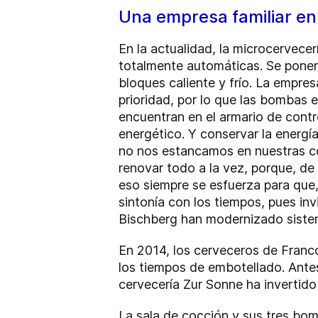
Una empresa familiar en 
En la actualidad, la microcervec
totalmente automáticas. Se ponen 
bloques caliente y frío. La empre
prioridad, por lo que las bombas 
encuentran en el armario de contr
energético. Y conservar la energí
no nos estancamos en nuestras co
renovar todo a la vez, porque, de 
eso siempre se esfuerza para que,
sintonía con los tiempos, pues in
Bischberg han modernizado sistem
En 2014, los cerveceros de Franc
los tiempos de embotellado. Antes
cervecería Zur Sonne ha inverti
La sala de cocción y sus tres bo