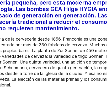
cería pequeña, pero esta moderna empr
ología. Las bombas GEA Hilge HYGIA en
sado de generación en generación. La
cería tradicional a reducir el consumo
o requieren mantenimiento.
ia de la cervecería desde 1856. Franconia es una zona 
sentada por más de 230 fábricas de cerveza. Muchas d
s propios bares. La planta de Zur Sonne, de 450 metr
 variedades de cerveza: la variedad de trigo Sonnen, la
ener Sonnen. Una quinta variedad, una adición de tempo
an Schuhmann, cervecero de quinta generación, la emp
 desde la torre de la iglesia de la ciudad. Y esa no e
rveza. La elección de las materias primas y los consum
ional.