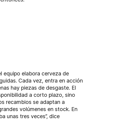
el equipo elabora cerveza de
eguidas. Cada vez, entra en acción
enas hay piezas de desgaste. El
sponibilidad a corto plazo, sino
los recambios se adaptan a
grandes volúmenes en stock. En
ba unas tres veces”, dice