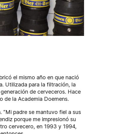
bricó el mismo año en que nació
tilizada para la filtración, la
a generación de cerveceros. Hace
ero de la Academia Doemens.
a. “Mi padre se mantuvo fiel a sus
rendiz porque me impresionó su
tro cervecero, en 1993 y 1994,
 entonces.