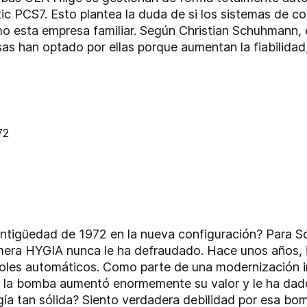
c PCS7. Esto plantea la duda de si los sistemas de con
o esta empresa familiar. Según Christian Schuhmann, 
s han optado por ellas porque aumentan la fiabilidad,
antigüedad de 1972 en la nueva configuración? Para S
mera HYGIA nunca le ha defraudado. Hace unos años, 
troles automáticos. Como parte de una modernización
e la bomba aumentó enormemente su valor y le ha dad
gía tan sólida? Siento verdadera debilidad por esa bom