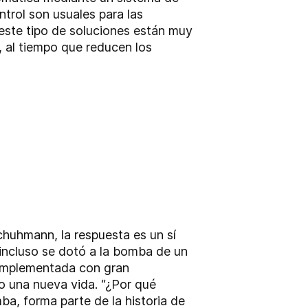
trol son usuales para las
este tipo de soluciones están muy
 al tiempo que reducen los
chuhmann, la respuesta es un sí
incluso se dotó a la bomba de un
 implementada con gran
o una nueva vida. “¿Por qué
ba, forma parte de la historia de