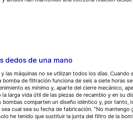
os dedos de una mano
y las máquinas no se utilizan todos los días. Cuando 
a bomba de filtración funciona de seis a siete horas s
nimiento es mínimo y, aparte del cierre mecánico, ap
la larga vida útil de las piezas de recambio y en su di
s bombas comparten un diseño idéntico y, por tanto, 
sea cual sea su fecha de fabricación. “No mantengo 
lo he tenido que sustituir la junta del filtro de la bom