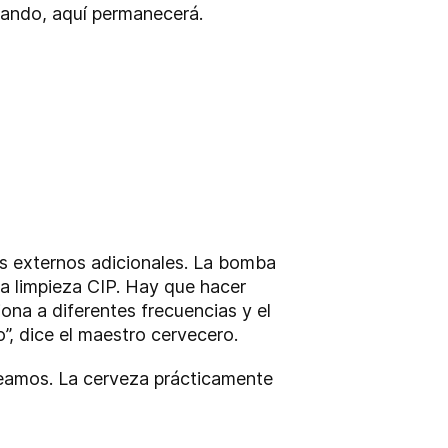
nando, aquí permanecerá.
es externos adicionales. La bomba
la limpieza CIP. Hay que hacer
ona a diferentes frecuencias y el
”, dice el maestro cervecero.
neamos. La cerveza prácticamente