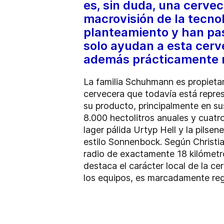
es, sin duda, una cerve
macrovisión de la tecn
planteamiento y han pa
solo ayudan a esta cerve
además prácticamente n
La familia Schuhmann es propietar
cervecera que todavía está repre
su producto, principalmente en su
8.000 hectolitros anuales y cuatro
lager pálida Urtyp Hell y la pils
estilo Sonnenbock. Según Christi
radio de exactamente 18 kilómetros
destaca el carácter local de la ce
los equipos, es marcadamente reg