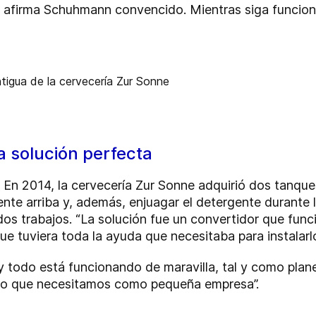
”, afirma Schuhmann convencido. Mientras siga funcio
a solución perfecta
 En 2014, la cervecería Zur Sonne adquirió dos tanqu
ente arriba y, además, enjuagar el detergente durante 
os trabajos. “La solución fue un convertidor que funci
e tuviera toda la ayuda que necesitaba para instalarlo
 todo está funcionando de maravilla, tal y como pla
 lo que necesitamos como pequeña empresa”.