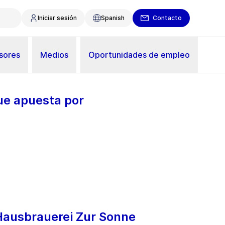
Iniciar sesión
Spanish
Contacto
sores
Medios
Oportunidades de empleo
ue apuesta por
 Hausbrauerei Zur Sonne