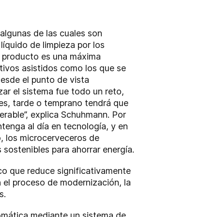
algunas de las cuales son
líquido de limpieza por los
el producto es una máxima
itivos asistidos como los que se
esde el punto de vista
ar el sistema fue todo un reto,
es, tarde o temprano tendrá que
uperable”, explica Schuhmann. Por
tenga al día en tecnología, y en
o, los microcerveceros de
ostenibles para ahorrar energía.
co que reduce significativamente
 el proceso de modernización, la
s.
omática mediante un sistema de