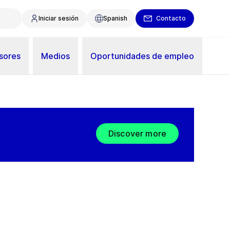
Iniciar sesión
Spanish
Contacto
sores
Medios
Oportunidades de empleo
Discover more