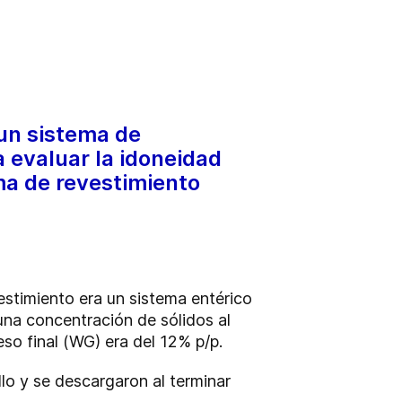
 un sistema de
a evaluar la idoneidad
ma de revestimiento
estimiento era un sistema entérico
una concentración de sólidos al
so final (WG) era del 12% p/p.
o y se descargaron al terminar