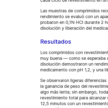
cada ciclo de revestimiento en u
Las muestras de comprimidos recub
rendimiento se evaluó con un apa
probaron en 0,1N HCl durante 2 ho
disolución y liberación del medic
Resultados
Los comprimidos con revestimiento
muy buena — como se esperaba de
disolución demostraron un rendim
medicamento con pH 1,2, y una li
Se observaron ligeras diferencias
la ganancia de peso del revestimi
algo más lenta; sin embargo, toda
revestimiento total para alcanzar
12,5 minutos con un revestimient