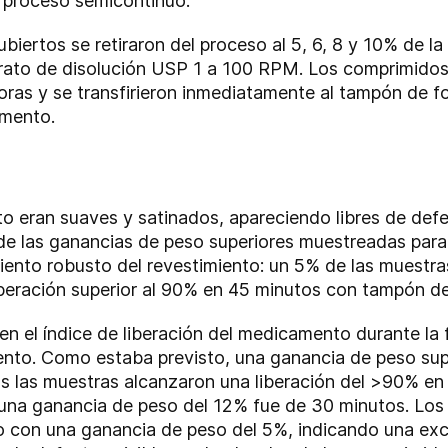
n proceso semicontinuo.
iertos se retiraron del proceso al 5, 6, 8 y 10% de la
rato de disolución USP 1 a 100 RPM. Los comprimidos 
ras y se transfirieron inmediatamente al tampón de fo
amento.
 eran suaves y satinados, apareciendo libres de defec
 las ganancias de peso superiores muestreadas para 
iento robusto del revestimiento: un 5% de las muestra
beración superior al 90% en 45 minutos con tampón de
 en el índice de liberación del medicamento durante l
ento. Como estaba previsto, una ganancia de peso supe
s las muestras alcanzaron una liberación del >90% en
 una ganancia de peso del 12% fue de 30 minutos. Los
o con una ganancia de peso del 5%, indicando una exc