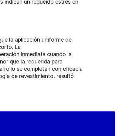
s indican un reducido estrés en
ue la aplicación uniforme de
orto. La
beración inmediata cuando la
nor que la requerida para
sarrollo se completan con eficacia
ogía de revestimiento, resultó