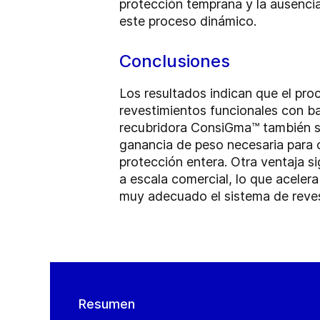
protección temprana y la ausencia
este proceso dinámico.
Conclusiones
Los resultados indican que el pr
revestimientos funcionales con b
recubridora ConsiGma™ también ser
ganancia de peso necesaria para o
protección entera. Otra ventaja si
a escala comercial, lo que acelera
muy adecuado el sistema de reve
Resumen