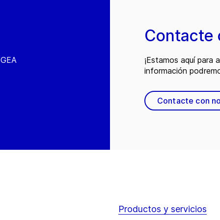
Contacte 
e GEA
¡Estamos aquí para 
información podremo
Contacte con n
Productos y servicios