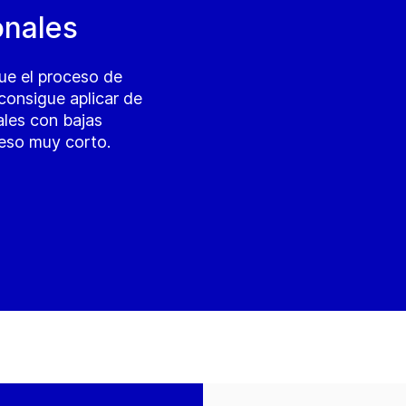
onales
ue el proceso de
onsigue aplicar de
ales con bajas
eso muy corto.