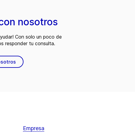
con nosotros
ayudar! Con solo un poco de
s responder tu consulta.
osotros
Empresa