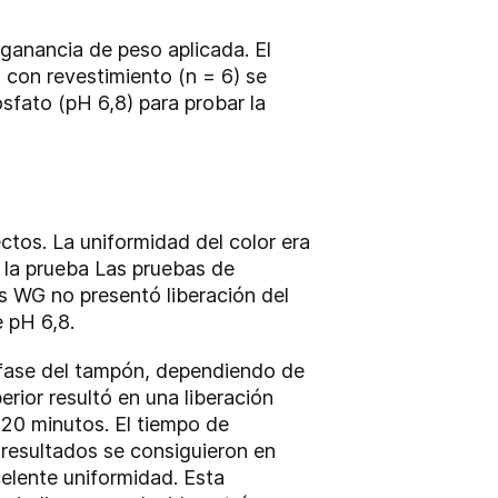
 ganancia de peso aplicada. El
con revestimiento (n = 6) se
sfato (pH 6,8) para probar la
tos. La uniformidad del color era
la prueba Las pruebas de
s WG no presentó liberación del
 pH 6,8.
a fase del tampón, dependiendo de
rior resultó en una liberación
 20 minutos. El tiempo de
 resultados se consiguieron en
elente uniformidad. Esta