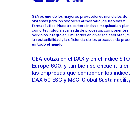
GEA es uno de los mayores proveedores mundiales de
sistemas para los sectores alimentario, de bebidas y
farmacéutico. Nuestra cartera incluye maquinaria y plant
como tecnología avanzada de procesos, componentes 
servicios integrales. Utilizados en diversos sectores, 
la sostenibilidad y la eficiencia de los procesos de pro
en todo el mundo.
GEA cotiza en el DAX y en el índice S
Europe 600, y también se encuentra en
las empresas que componen los índice
DAX 50 ESG y MSCI Global Sustainabilit