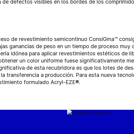
 de defectos visibles en los bordes de los comprimido
oceso de revestimiento semicontinuo ConsiGma™ consig
ajas ganancias de peso en un tiempo de proceso muy c
ía idónea para aplicar revestimientos estéticos de li
btener un color uniforme fuese significativamente me
gnificativa de esta recubridora es que los lotes de de
 la transferencia a producción. Para esta nueva tecnol
stimiento formulado Acryl-EZE®.