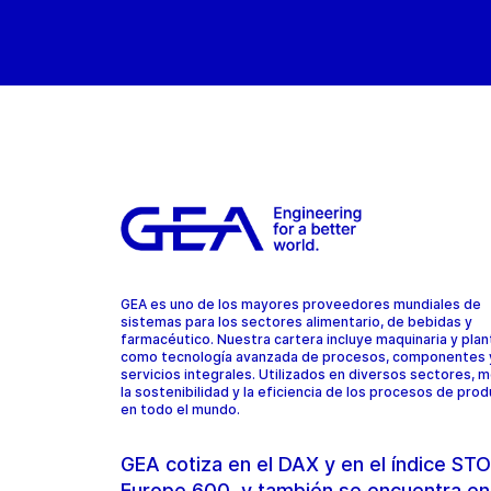
GEA es uno de los mayores proveedores mundiales de
sistemas para los sectores alimentario, de bebidas y
farmacéutico. Nuestra cartera incluye maquinaria y plant
como tecnología avanzada de procesos, componentes 
servicios integrales. Utilizados en diversos sectores, 
la sostenibilidad y la eficiencia de los procesos de pro
en todo el mundo.
GEA cotiza en el DAX y en el índice S
Europe 600, y también se encuentra en