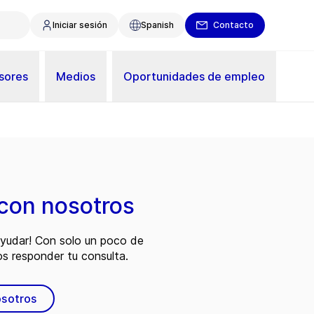
Iniciar sesión
Spanish
Contacto
sores
Medios
Oportunidades de empleo
con nosotros
ayudar! Con solo un poco de
s responder tu consulta.
osotros