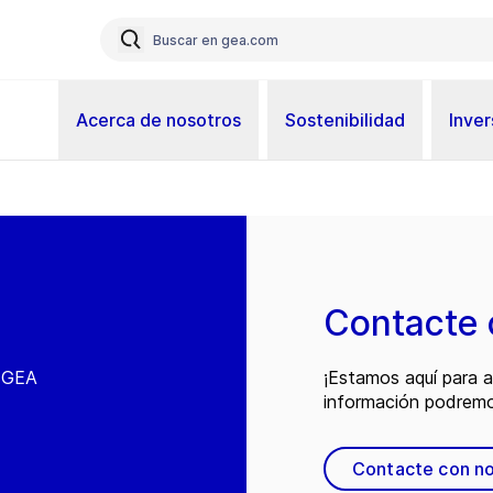
Acerca de nosotros
Sostenibilidad
Inver
Contacte 
e GEA
¡Estamos aquí para 
información podremo
Contacte con n