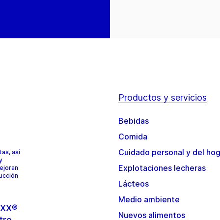
Productos y servicios
Bebidas
Comida
Cuidado personal y del ho
as, así
y
Explotaciones lecheras
mejoran
ducción
Lácteos
Medio ambiente
TOXX®
Nuevos alimentos
tre