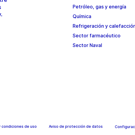
Petróleo, gas y energía
s
y.
Química
Refrigeración y calefacció
Sector farmacéutico
Sector Naval
y condiciones de uso
Aviso de protección de datos
Configurac