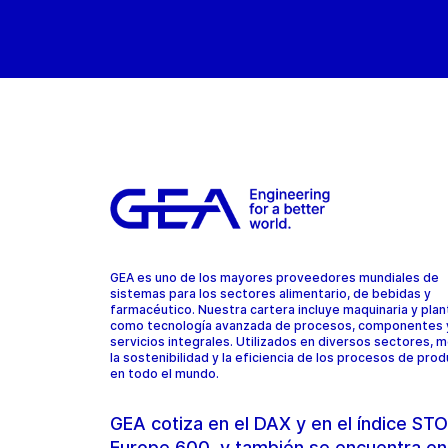
GEA es uno de los mayores proveedores mundiales de
sistemas para los sectores alimentario, de bebidas y
farmacéutico. Nuestra cartera incluye maquinaria y plant
como tecnología avanzada de procesos, componentes 
servicios integrales. Utilizados en diversos sectores, 
la sostenibilidad y la eficiencia de los procesos de pro
en todo el mundo.
GEA cotiza en el DAX y en el índice S
Europe 600, y también se encuentra en