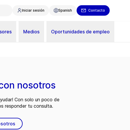
Iniciar sesión
Spanish
Contacto
sores
Medios
Oportunidades de empleo
con nosotros
ayudar! Con solo un poco de
s responder tu consulta.
osotros