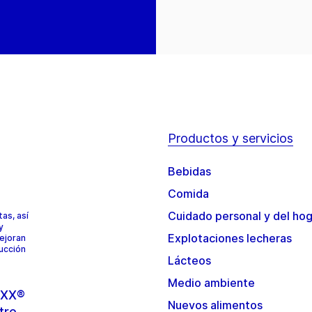
Productos y servicios
Bebidas
Comida
Cuidado personal y del ho
as, así
y
Explotaciones lecheras
mejoran
ducción
Lácteos
Medio ambiente
TOXX®
Nuevos alimentos
tre