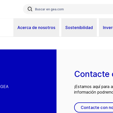
Acerca de nosotros
Sostenibilidad
Inver
Contacte 
e GEA
¡Estamos aquí para 
información podremo
Contacte con n