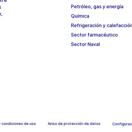
Petróleo, gas y energía
s
y.
Química
Refrigeración y calefacció
Sector farmacéutico
Sector Naval
y condiciones de uso
Aviso de protección de datos
Configurac