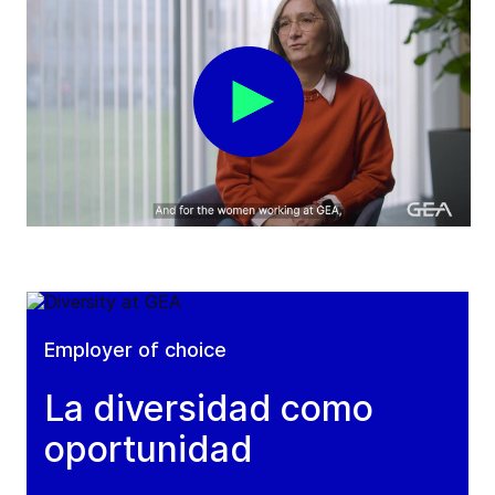
Employer of choice
La diversidad como
oportunidad