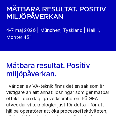
MÄTBARA RESULTAT. POSITIV
MILJÖPÅVERKAN
4-7 maj 2026 | München, Tyskland | Hall 1,
Monter 451
Mätbara resultat. Positiv
miljöpåverkan.
I världen av VA-teknik finns det en sak som är
viktigare än allt annat: lösningar som ger mätbar
effekt i den dagliga verksamheten. På GEA
utvecklar vi teknologier just för detta - för att
hjälpa operatörer att öka processeffektiviteten,