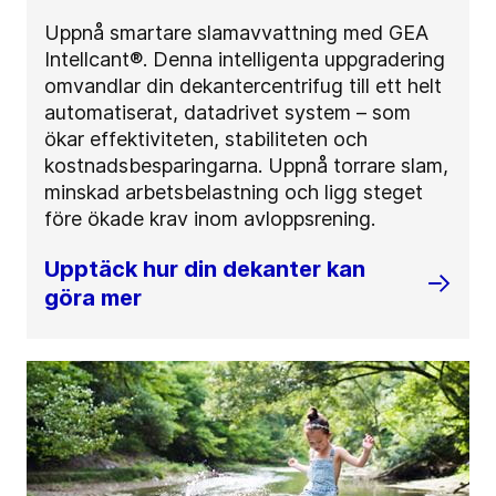
Uppnå smartare slamavvattning med GEA
Intellcant®. Denna intelligenta uppgradering
omvandlar din dekantercentrifug till ett helt
automatiserat, datadrivet system – som
ökar effektiviteten, stabiliteten och
kostnadsbesparingarna. Uppnå torrare slam,
minskad arbetsbelastning och ligg steget
före ökade krav inom avloppsrening.
Upptäck hur din dekanter kan
göra mer