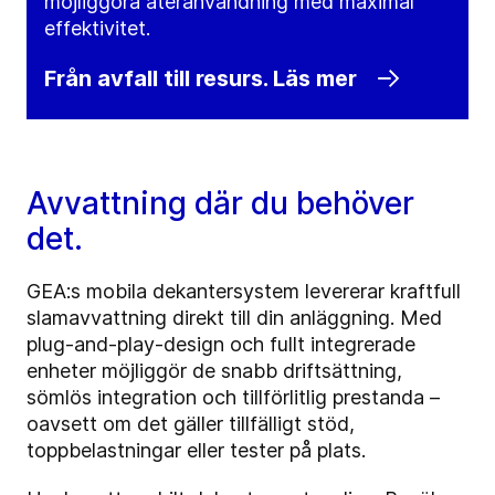
möjliggöra återanvändning med maximal
effektivitet.
Från avfall till resurs. Läs mer
Avvattning där du behöver
det.
GEA:s mobila dekantersystem levererar kraftfull
slamavvattning direkt till din anläggning. Med
plug-and-play-design och fullt integrerade
enheter möjliggör de snabb driftsättning,
sömlös integration och tillförlitlig prestanda –
oavsett om det gäller tillfälligt stöd,
toppbelastningar eller tester på plats.