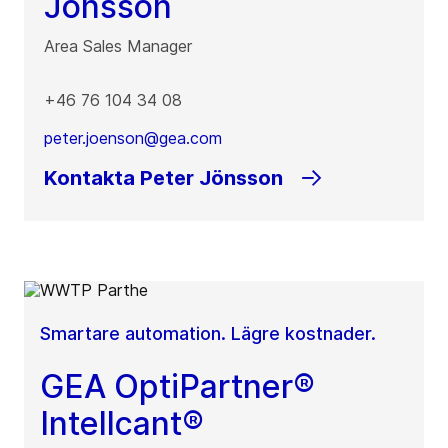
Jönsson
Area Sales Manager
+46 76 104 34 08
peter.joenson@gea.com
Kontakta Peter Jönsson
Smartare automation. Lägre kostnader.
GEA OptiPartner®
Intellcant®