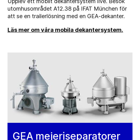
Upplev ett mobilt dekantersystem live. Besök
utomhusområdet A12.38 på IFAT München för
att se en trailerlösning med en GEA-dekanter.
Läs mer om våra mobila dekantersystem.
GEA mejeriseparatorer