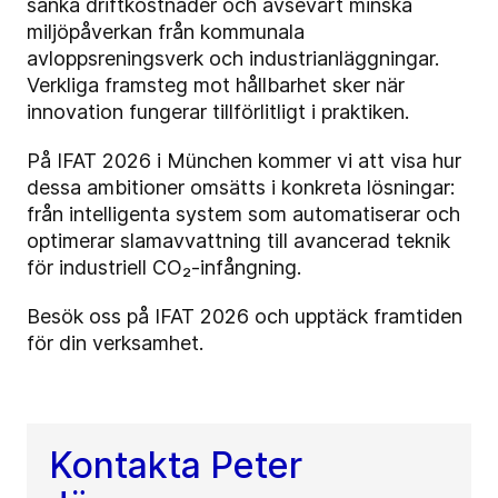
sänka driftkostnader och avsevärt minska
miljöpåverkan från kommunala
avloppsreningsverk och industrianläggningar.
Verkliga framsteg mot hållbarhet sker när
innovation fungerar tillförlitligt i praktiken.
På IFAT 2026 i München kommer vi att visa hur
dessa ambitioner omsätts i konkreta lösningar:
från intelligenta system som automatiserar och
optimerar slamavvattning till avancerad teknik
för industriell CO₂-infångning.
Besök oss på IFAT 2026 och upptäck framtiden
för din verksamhet.
Kontakta Peter