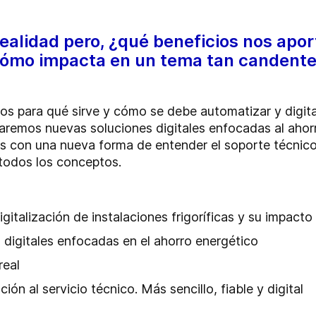
realidad pero, ¿qué beneficios nos apo
Cómo impacta en un tema tan candente 
s para qué sirve y cómo se debe automatizar y digital
remos nuevas soluciones digitales enfocadas al ahorr
mos con una nueva forma de entender el soporte técni
 todos los conceptos.
gitalización de instalaciones frigoríficas y su impacto 
digitales enfocadas en el ahorro energético
real
n al servicio técnico. Más sencillo, fiable y digital