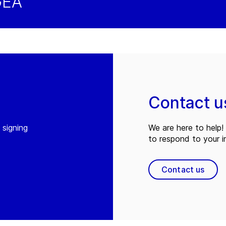
GEA
Contact u
 signing
We are here to help! 
to respond to your in
Contact us