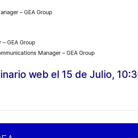
 Manager – GEA Group
r – GEA Group
Communications Manager – GEA Group
inario web el 15 de Julio, 10