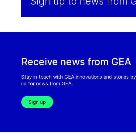
Sign up to news from 
Receive news from GEA
Stay in touch with GEA innovations and stories by
up for news from GEA.
Sign up