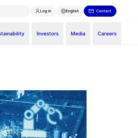
Log in
English
Contact
tainability
Investors
Media
Careers