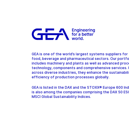
GEA is one of the world’s largest systems suppliers for
food, beverage and pharmaceutical sectors. Our portfo
includes machinery and plants as well as advanced pro
technology, components and comprehensive services.
across diverse industries, they enhance the sustainabil
efficiency of production processes globally.
GEA is listed in the DAX and the STOXX® Europe 600 In
is also among the companies comprising the DAX 50 ES
MSCI Global Sustainability Indices.