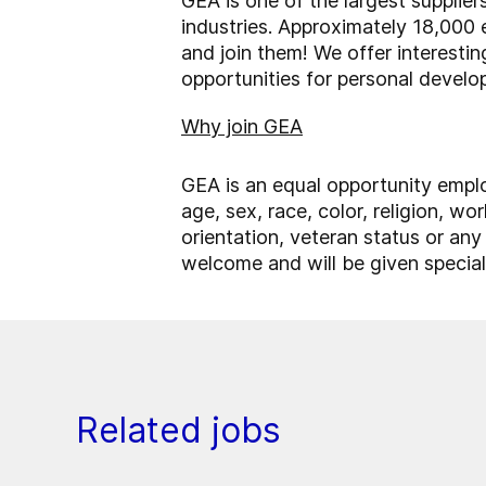
GEA is one of the largest supplie
industries. Approximately 18,000 
and join them! We offer interesti
opportunities for personal devel
Why join GEA
GEA is an equal opportunity emplo
age, sex, race, color, religion, wor
orientation, veteran status or any 
welcome and will be given special 
Related jobs