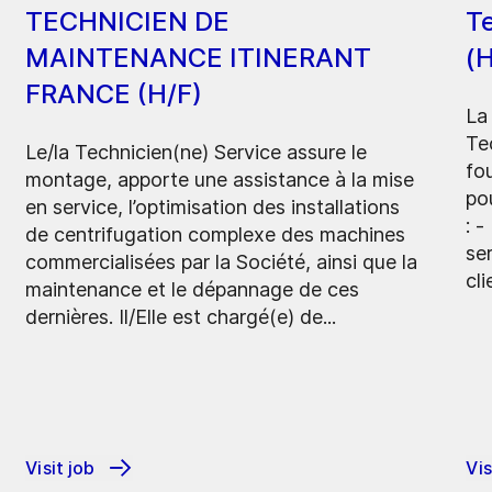
TECHNICIEN DE
Te
MAINTENANCE ITINERANT
(H
FRANCE (H/F)
La
Te
Le/la Technicien(ne) Service assure le
fo
montage, apporte une assistance à la mise
pou
en service, l’optimisation des installations
: 
de centrifugation complexe des machines
se
commercialisées par la Société, ainsi que la
cli
maintenance et le dépannage de ces
dernières. Il/Elle est chargé(e) de...
Visit job
Vis