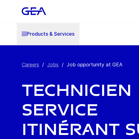
Products & Services
Careers
/
Jobs
/
Job opportunity at GEA
Technicien
service
Itinérant 