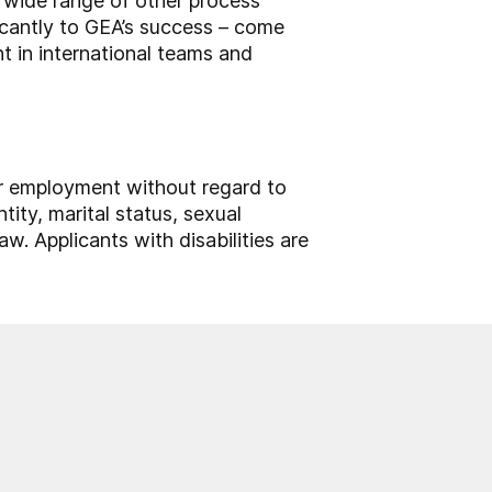
a wide range of other process
icantly to GEA’s success – come
t in international teams and
for employment without regard to
ntity, marital status, sexual
aw. Applicants with disabilities are