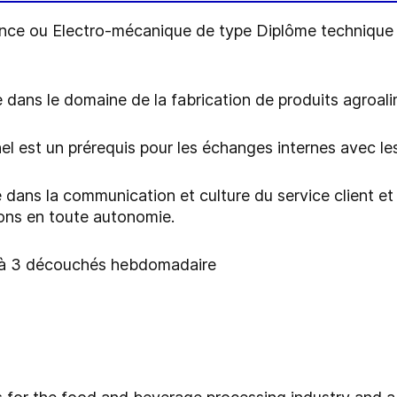
nce ou Electro-mécanique de type Diplôme technique 
 dans le domaine de la fabrication de produits agroal
nnel est un prérequis pour les échanges internes avec l
e dans la communication et culture du service client et 
ions en toute autonomie.
 2 à 3 découchés hebdomadaire