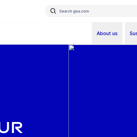
About us
Sus
sur