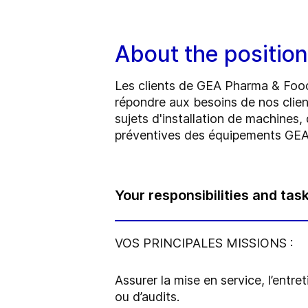
About the position
Les clients de GEA Pharma & Food 
répondre aux besoins de nos client
sujets d'installation de machines
préventives des équipements GEA
Your responsibilities and tas
VOS PRINCIPALES MISSIONS :
Assurer la mise en service, l’ent
ou d’audits.