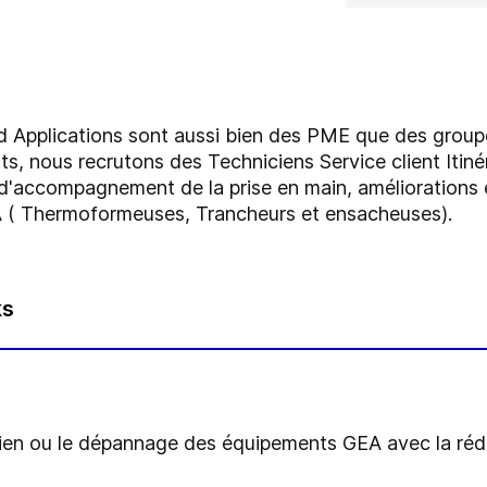
Applications sont aussi bien des PME que des groupes
s, nous recrutons des Techniciens Service client Itiné
, d'accompagnement de la prise en main, améliorations
 ( Thermoformeuses, Trancheurs et ensacheuses).
ks
retien ou le dépannage des équipements GEA avec la réd