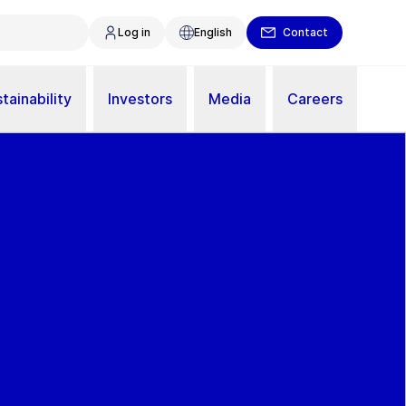
Log in
English
Contact
tainability
Investors
Media
Careers