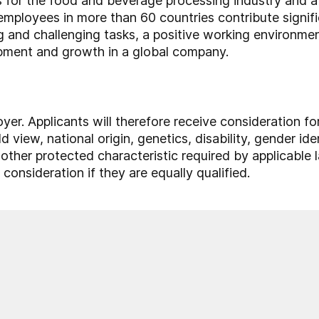
rs for the food and beverage processing industry and 
employees in more than 60 countries contribute signif
ng and challenging tasks, a positive working environmen
opment and growth in a global company.
yer. Applicants will therefore receive consideration 
ld view, national origin, genetics, disability, gender ide
other protected characteristic required by applicable l
consideration if they are equally qualified.