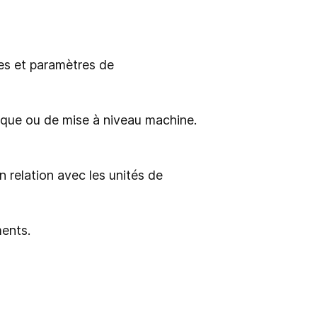
es et paramètres de
ique ou de mise à niveau machine.
n relation avec les unités de
ments.