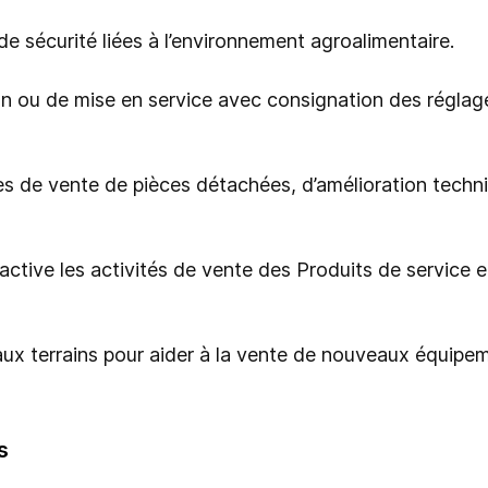
de sécurité liées à l’environnement agroalimentaire.
on ou de mise en service avec consignation des réglag
es de vente de pièces détachées, d’amélioration techn
ctive les activités de vente des Produits de service e
x terrains pour aider à la vente de nouveaux équipe
s