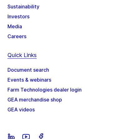
Sustainability
Investors
Media
Careers
Quick Links
Document search
Events & webinars
Farm Technologies dealer login
GEA merchandise shop
GEA videos