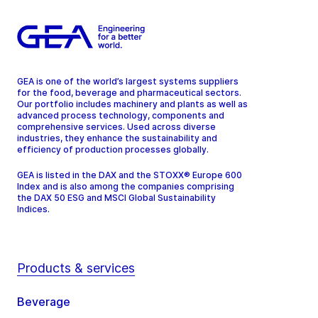
GEA is one of the world’s largest systems suppliers
for the food, beverage and pharmaceutical sectors.
Our portfolio includes machinery and plants as well as
advanced process technology, components and
comprehensive services. Used across diverse
industries, they enhance the sustainability and
efficiency of production processes globally.
GEA is listed in the DAX and the STOXX® Europe 600
Index and is also among the companies comprising
the DAX 50 ESG and MSCI Global Sustainability
Indices.
Products & services
Beverage