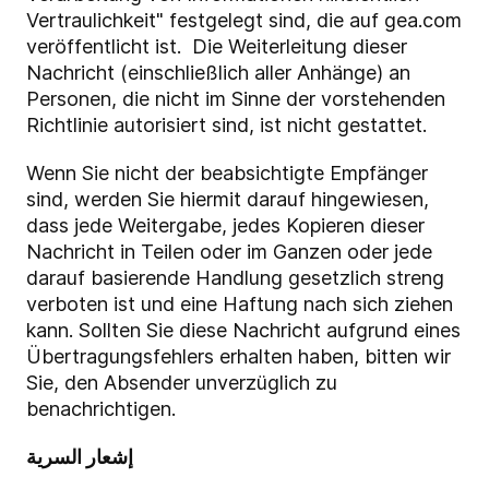
Vertraulichkeit" festgelegt sind, die auf gea.com
veröffentlicht ist. Die Weiterleitung dieser
Nachricht (einschließlich aller Anhänge) an
Personen, die nicht im Sinne der vorstehenden
Richtlinie autorisiert sind, ist nicht gestattet.
Wenn Sie nicht der beabsichtigte Empfänger
sind, werden Sie hiermit darauf hingewiesen,
dass jede Weitergabe, jedes Kopieren dieser
Nachricht in Teilen oder im Ganzen oder jede
darauf basierende Handlung gesetzlich streng
verboten ist und eine Haftung nach sich ziehen
kann. Sollten Sie diese Nachricht aufgrund eines
Übertragungsfehlers erhalten haben, bitten wir
Sie, den Absender unverzüglich zu
benachrichtigen.
إشعار السرية