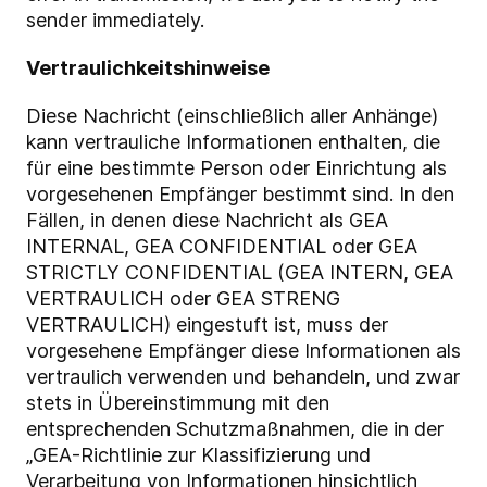
sender immediately.
Vertraulichkeitshinweise
Diese Nachricht (einschließlich aller Anhänge)
kann vertrauliche Informationen enthalten, die
für eine bestimmte Person oder Einrichtung als
vorgesehenen Empfänger bestimmt sind. In den
Fällen, in denen diese Nachricht als GEA
INTERNAL, GEA CONFIDENTIAL oder GEA
STRICTLY CONFIDENTIAL (GEA INTERN, GEA
VERTRAULICH oder GEA STRENG
VERTRAULICH) eingestuft ist, muss der
vorgesehene Empfänger diese Informationen als
vertraulich verwenden und behandeln, und zwar
stets in Übereinstimmung mit den
entsprechenden Schutzmaßnahmen, die in der
„GEA-Richtlinie zur Klassifizierung und
Verarbeitung von Informationen hinsichtlich