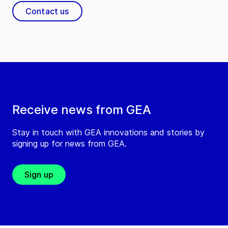
Contact us
Receive news from GEA
Stay in touch with GEA innovations and stories by
signing up for news from GEA.
Sign up