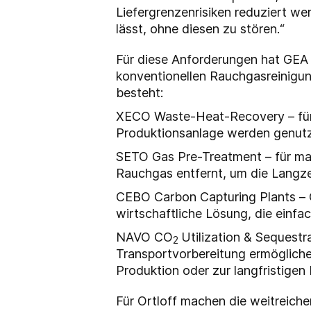
Liefergrenzenrisiken reduziert wer
lässt, ohne diesen zu stören.“
Für diese Anforderungen hat GEA 
konventionellen Rauchgasreinigun
besteht:
XECO Waste-Heat-Recovery – für
Produktionsanlage werden genutzt
SETO Gas Pre-Treatment – für ma
Rauchgas entfernt, um die Langze
CEBO Carbon Capturing Plants –
wirtschaftliche Lösung, die einfach
NAVO CO
Utilization & Sequest
2
Transportvorbereitung ermöglich
Produktion oder zur langfristigen
Für Ortloff machen die weitreic