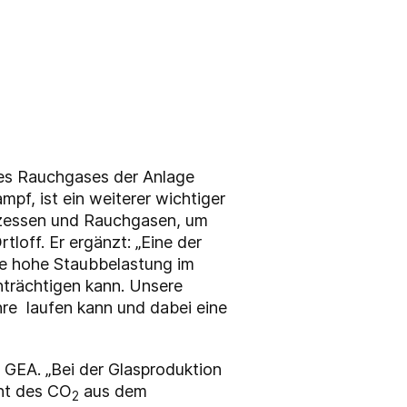
des Rauchgases der Anlage
f, ist ein weiterer wichtiger
rozessen und Rauchgasen, um
tloff. Er ergänzt: „Eine der
ie hohe Staubbelastung im
trächtigen kann. Unsere
re laufen kann und dabei eine
 GEA. „Bei der Glasproduktion
nt des CO
aus dem
2