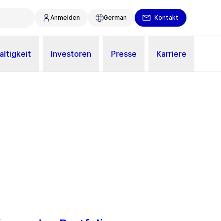
Anmelden
German
Kontakt
ltigkeit
Investoren
Presse
Karriere