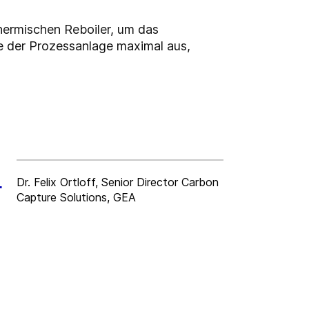
thermischen Reboiler, um das
e der Prozessanlage maximal aus,
Dr. Felix Ortloff, Senior Director Carbon
r
Capture Solutions, GEA