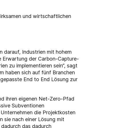
wirksamen und wirtschaftlichen
n darauf, Industrien mit hohem
ie Erwartung der Carbon-Capture-
ien zu implementieren sein“, sagt
eam haben sich auf fünf Branchen
angepasste End to End Lösung zur
nd ihren eigenen Net-Zero-Pfad
assive Subventionen
e Unternehmen die Projektkosten
 sie nach einer Lösung mit
da dadurch das dadurch