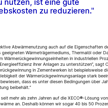
 nutzen, ist eine gute
iebskosten zu reduzieren."
ffektive Abwärmenutzung auch auf die Eigenschaften 
 geeigneten Wärmeträgermediums, Thermalöl oder Damp
ngem Wärmerückgewinnungseinheiten in industriellen P
ergieeffizienz ihrer Anlagen zu unterstützen“, sagt Or
rückgewinnung in Zementwerken ist beispielsweise d
lebigkeit der Wärmerückgewinnungsanlage stark beein
bewiesen, dass es unter diesen Bedingungen über Jah
tung beibehält.“
ch seit mehr als zehn Jahren auf die XECO®-Lösung von
Abwärme an. Deshalb können wir sogar 40 bis 50 Proze