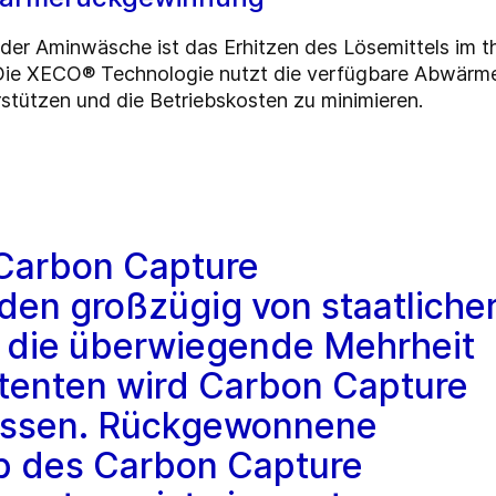
i der Aminwäsche ist das Erhitzen des Lösemittels im 
. Die XECO® Technologie nutzt die verfügbare Abwärm
rstützen und die Betriebskosten zu minimieren.
 Carbon Capture
den großzügig von staatliche
r die überwiegende Mehrheit
ittenten wird Carbon Capture
müssen. Rückgewonnene
 des Carbon Capture