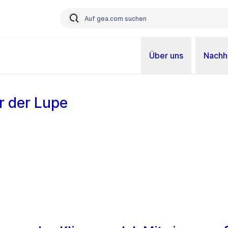
Über uns
Nachha
r der Lupe