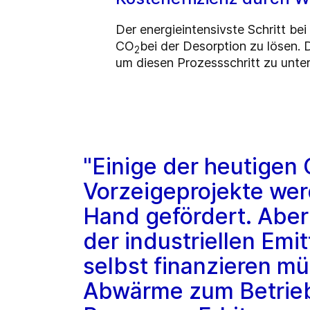
Der energieintensivste Schritt be
CO
bei der Desorption zu lösen
2
um diesen Prozessschritt zu unte
"Einige der heutigen
Vorzeigeprojekte wer
Hand gefördert. Abe
der industriellen Em
selbst finanzieren 
Abwärme zum Betrieb