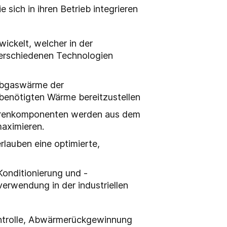
 sich in ihren Betrieb integrieren
ickelt, welcher in der
verschiedenen Technologien
Abgaswärme der
benötigten Wärme bereitzustellen
Spurenkomponenten werden aus dem
maximieren.
lauben eine optimierte,
Konditionierung und -
erwendung in der industriellen
ontrolle, Abwärmerückgewinnung