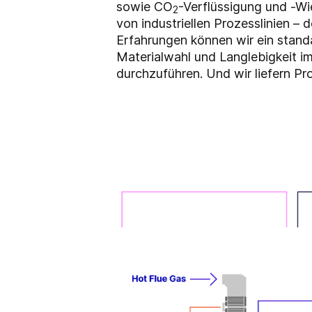
sowie CO
-Verflüssigung und -W
2
von industriellen Prozesslinien –
Erfahrungen können wir ein standa
Materialwahl und Langlebigkeit im
durchzuführen. Und wir liefern Pr