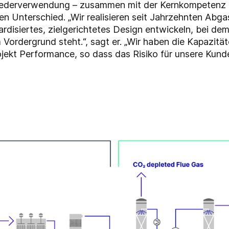
iederverwendung – zusammen mit der Kernkompetenz im
 den Unterschied. „Wir realisieren seit Jahrzehnten Abg
rdisiertes, zielgerichtetes Design entwickeln, bei dem
 Vordergrund steht.“, sagt er. „Wir haben die Kapazitä
ojekt Performance, so dass das Risiko für unsere Kunden