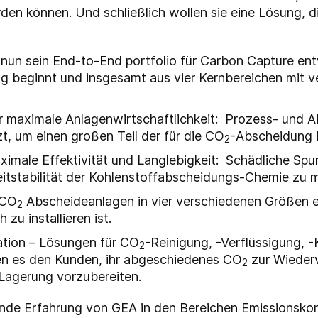
den können. Und schließlich wollen sie eine Lösung, die
nun sein End-to-End portfolio für Carbon Capture entw
g beginnt und insgesamt aus vier Kernbereichen mit 
 maximale Anlagenwirtschaftlichkeit: Prozess- und 
, um einen großen Teil der für die CO
-Abscheidung 
2
ximale Effektivität und Langlebigkeit: Schädliche 
itstabilität der Kohlenstoffabscheidungs-Chemie zu 
 CO
Abscheideanlagen in vier verschiedenen Größen er
2
 zu installieren ist.
ration – Lösungen für CO
-Reinigung, -Verflüssigung, -
2
en es den Kunden, ihr abgeschiedenes CO
zur Wiederv
2
 Lagerung vorzubereiten.
hende Erfahrung von GEA in den Bereichen Emissionsk