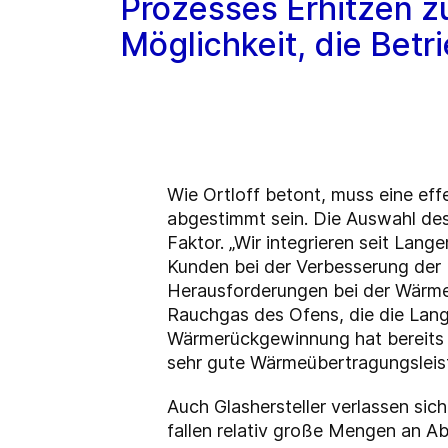
Prozesses Erhitzen zu
Möglichkeit, die Betr
Wie Ortloff betont, muss eine e
abgestimmt sein. Die Auswahl des
Faktor. „Wir integrieren seit La
Kunden bei der Verbesserung der En
Herausforderungen bei der Wärme
Rauchgas des Ofens, die die Lang
Wärmerückgewinnung hat bereits 
sehr gute Wärmeübertragungsleis
Auch Glashersteller verlassen si
fallen relativ große Mengen an 