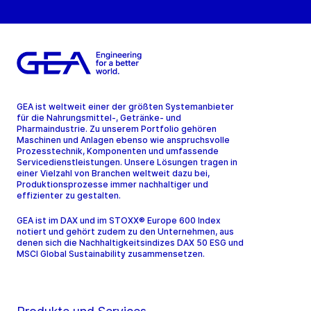
GEA ist weltweit einer der größten Systemanbieter
für die Nahrungsmittel-, Getränke- und
Pharmaindustrie. Zu unserem Portfolio gehören
Maschinen und Anlagen ebenso wie anspruchsvolle
Prozesstechnik, Komponenten und umfassende
Servicedienstleistungen. Unsere Lösungen tragen in
einer Vielzahl von Branchen weltweit dazu bei,
Produktionsprozesse immer nachhaltiger und
effizienter zu gestalten.
GEA ist im DAX und im STOXX® Europe 600 Index
notiert und gehört zudem zu den Unternehmen, aus
denen sich die Nachhaltigkeitsindizes DAX 50 ESG und
MSCI Global Sustainability zusammensetzen.