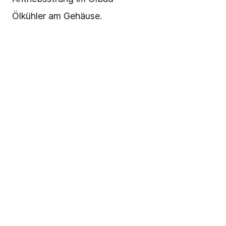
Ölkühler am Gehäuse.