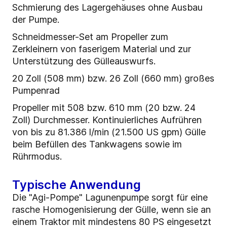
Schmierung des Lagergehäuses ohne Ausbau
der Pumpe.
Schneidmesser-Set am Propeller zum
Zerkleinern von faserigem Material und zur
Unterstützung des Gülleauswurfs.
20 Zoll (508 mm) bzw. 26 Zoll (660 mm) großes
Pumpenrad
Propeller mit 508 bzw. 610 mm (20 bzw. 24
Zoll) Durchmesser. Kontinuierliches Aufrühren
von bis zu 81.386 l/min (21.500 US gpm) Gülle
beim Befüllen des Tankwagens sowie im
Rührmodus.
Typische Anwendung
Die "Agi-Pompe" Lagunenpumpe sorgt für eine
rasche Homogenisierung der Gülle, wenn sie an
einem Traktor mit mindestens 80 PS eingesetzt