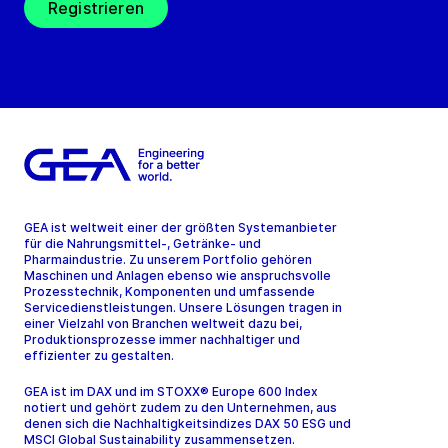
Registrieren
GEA ist weltweit einer der größten Systemanbieter
für die Nahrungsmittel-, Getränke- und
Pharmaindustrie. Zu unserem Portfolio gehören
Maschinen und Anlagen ebenso wie anspruchsvolle
Prozesstechnik, Komponenten und umfassende
Servicedienstleistungen. Unsere Lösungen tragen in
einer Vielzahl von Branchen weltweit dazu bei,
Produktionsprozesse immer nachhaltiger und
effizienter zu gestalten.
GEA ist im DAX und im STOXX® Europe 600 Index
notiert und gehört zudem zu den Unternehmen, aus
denen sich die Nachhaltigkeitsindizes DAX 50 ESG und
MSCI Global Sustainability zusammensetzen.