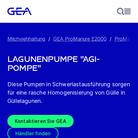
Milchviehhaltung
/
GEA ProManure E2000
/
ProManur
Lagunenpumpe "Agi-
Pompe"
Diese Pumpen in Schwerlastausführung sorgen
für eine rasche Homogenisierung von Gülle in
Güllelagunen.
Kontaktieren Sie GEA
Händler finden