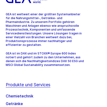
GEA ist weltweit einer der größten Systemanbieter
für die Nahrungsmittel-, Getränke- und
Pharmaindustrie. Zu unserem Portfolio gehören
Maschinen und Anlagen ebenso wie anspruchsvolle
Prozesstechnik, Komponenten und umfassende
Servicedienstleistungen. Unsere Lösungen tragen in
einer Vielzahl von Branchen weltweit dazu bei,
Produktionsprozesse immer nachhaltiger und
effizienter zu gestalten.
GEA ist im DAX und im STOXX® Europe 600 Index
notiert und gehört zudem zu den Unternehmen, aus
denen sich die Nachhaltigkeitsindizes DAX 50 ESG und
MSCI Global Sustainability zusammensetzen.
Produkte und Services
Chemietechnik
Getränke