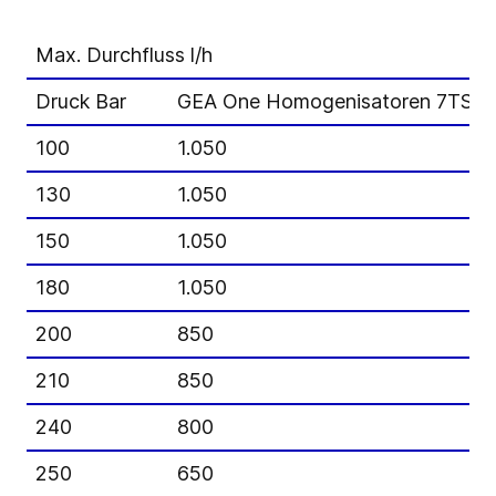
Max. Durchfluss l/h
Druck Bar
GEA One Homogenisatoren 7TS
100
1.050
130
1.050
150
1.050
180
1.050
200
850
210
850
240
800
250
650