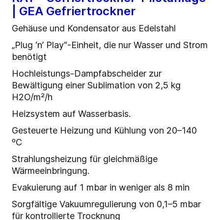
| GEA Gefriertrockner
Gehäuse und Kondensator aus Edelstahl
„Plug ‘n’ Play“-Einheit, die nur Wasser und Strom
benötigt
Hochleistungs-Dampfabscheider zur
Bewältigung einer Sublimation von 2,5 kg
H2O/m²/h
Heizsystem auf Wasserbasis.
Gesteuerte Heizung und Kühlung von 20–140
ºC
Strahlungsheizung für gleichmäßige
Wärmeeinbringung.
Evakuierung auf 1 mbar in weniger als 8 min
Sorgfältige Vakuumregulierung von 0,1–5 mbar
für kontrollierte Trocknung