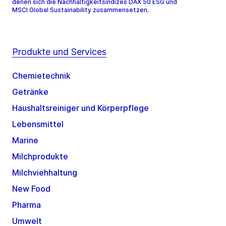
denen sich die Nachhaltigkeitsindizes DAX 50 ESG und
MSCI Global Sustainability zusammensetzen.
Produkte und Services
Chemietechnik
Getränke
Haushaltsreiniger und Körperpflege
Lebensmittel
Marine
Milchprodukte
Milchviehhaltung
New Food
Pharma
Umwelt