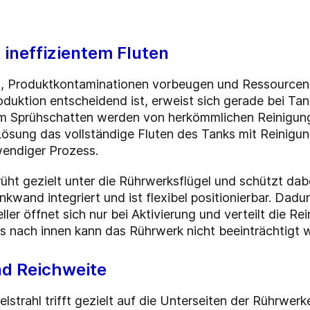
 ineffizientem Fluten
, Produktkontaminationen vorbeugen und Ressourcen w
duktion entscheidend ist, erweist sich gerade bei Tanks
im Sprühschatten werden von herkömmlichen Reinigung
 Lösung das vollständige Fluten des Tanks mit Reinigung
wendiger Prozess.
üht gezielt unter die Rührwerksflügel und schützt dab
nkwand integriert und ist flexibel positionierbar. Dadur
eller öffnet sich nur bei Aktivierung und verteilt die R
rs nach innen kann das Rührwerk nicht beeinträchtigt 
nd Reichweite
elstrahl trifft gezielt auf die Unterseiten der Rührwe