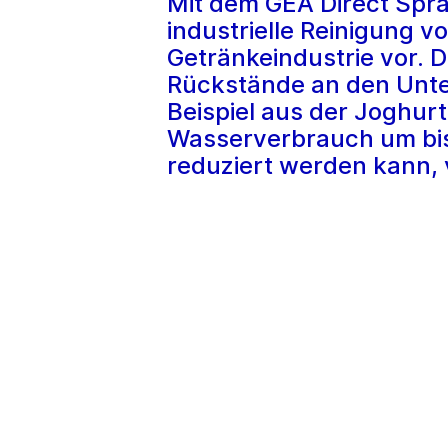
Mit dem GEA Direct Spra
industrielle Reinigung v
Getränkeindustrie vor. D
Rückstände an den Unte
Beispiel aus der Joghur
Wasserverbrauch um bis 
reduziert werden kann, 