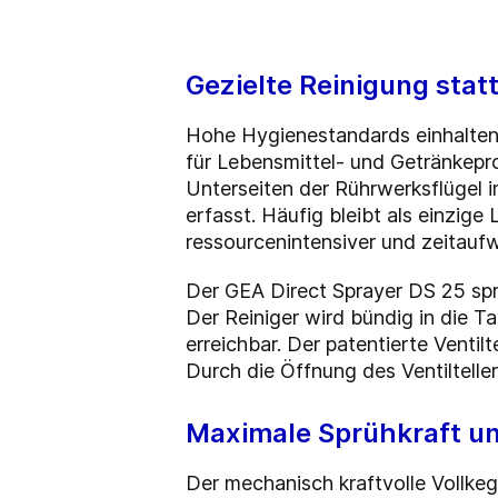
Gezielte Reinigung statt
Hohe Hygienestandards einhalten
für Lebensmittel- und Getränkepro
Unterseiten der Rührwerksflügel 
erfasst. Häufig bleibt als einzige
ressourcenintensiver und zeitauf
Der GEA Direct Sprayer DS 25 spr
Der Reiniger wird bündig in die Ta
erreichbar. Der patentierte Ventilt
Durch die Öffnung des Ventiltelle
Maximale Sprühkraft u
Der mechanisch kraftvolle Vollkeg