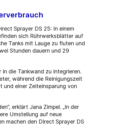
serverbrauch
irect Sprayer DS 25: In einem
inden sich Rührwerksblätter auf
che Tanks mit Lauge zu fluten und
zwei Stunden dauern und 29
 in die Tankwand zu integrieren.
meter, während die Reinigungszeit
t und einer Zeiteinsparung von
“, erklärt Jana Zimpel. „In der
lere Umstellung auf neue
lien machen den Direct Sprayer DS