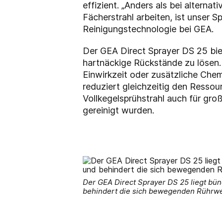
effizient. „Anders als bei alterna
Fächerstrahl arbeiten, ist unser S
Reinigungstechnologie bei GEA.
Der GEA Direct Sprayer DS 25 bie
hartnäckige Rückstände zu lösen.
Einwirkzeit oder zusätzliche Chemi
reduziert gleichzeitig den Ressou
Vollkegelsprühstrahl auch für gro
gereinigt wurden.
Der GEA Direct Sprayer DS 25 liegt bün
behindert die sich bewegenden Rührwe