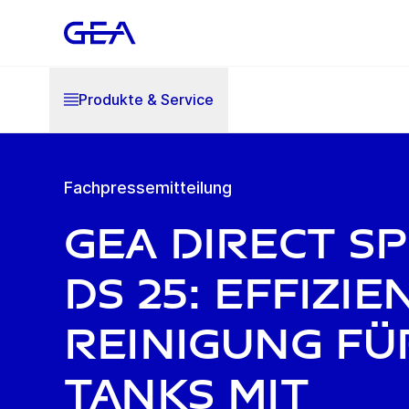
Produkte & Service
Fachpressemitteilung
GEA Direct S
DS 25: Effizie
Reinigung fü
Tanks mit