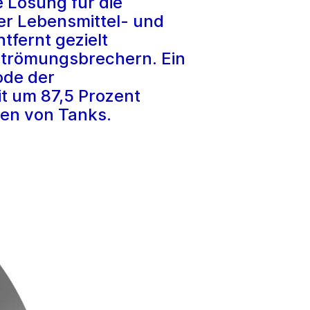
 Lösung für die
der Lebensmittel- und
tfernt gezielt
Strömungsbrechern. Ein
ode der
t um 87,5 Prozent
ten von Tanks.