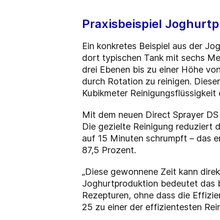
Praxisbeispiel Joghurt
Ein konkretes Beispiel aus der J
dort typischen Tank mit sechs Me
drei Ebenen bis zu einer Höhe vo
durch Rotation zu reinigen. Dies
Kubikmeter Reinigungsflüssigkeit 
Mit dem neuen Direct Sprayer DS 
Die gezielte Reinigung reduziert 
auf 15 Minuten schrumpft – das en
87,5 Prozent.
„Diese gewonnene Zeit kann direkt
Joghurtproduktion bedeutet das b
Rezepturen, ohne dass die Effizi
25 zu einer der effizientesten R