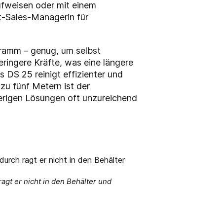
aufweisen oder mit einem
kt-Sales-Managerin für
gramm – genug, um selbst
ringere Kräfte, was eine längere
s DS 25 reinigt effizienter und
zu fünf Metern ist der
sherigen Lösungen oft unzureichend
gt er nicht in den Behälter und