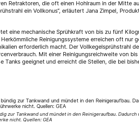
tiven Retraktoren, die oft einen Hohlraum in der Mitte 
prühstrahl ein Vollkonus“, erläutert Jana Zimpel, Produ
tet eine mechanische Sprühkraft von bis zu fünf Kilo
 Herkömmliche Reinigungssysteme erreichen oft nur ge
kalien erforderlich macht. Der Vollkegelsprühstrahl de
rcenverbrauch. Mit einer Reinigungsreichweite von bis 
ße Tanks geeignet und erreicht die Stellen, die bei bi
dig zur Tankwand und mündet in den Reinigeraufbau. Dadurch ra
rke nicht. Quellen: GEA