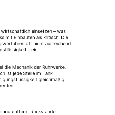
irtschaftlich einsetzen – was
 mit Einbauten als kritisch: Die
sverfahren oft nicht ausreichend
sflüssigkeit – ein
ei die Mechanik der Rührwerke.
ch ist jede Stelle im Tank
einigungsflüssigkeit gleichmäßig.
werden.
rke und entfernt Rückstände