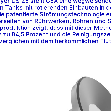
yer DS 25 stellt GEA eine wegweisende
on Tanks mit rotierenden Einbauten in 
ie patentierte Strömungstechnologie en
rseiten von Rührwerken, Rohren und 
tproduktion zeigt, dass mit dieser Meth
zu 84,5 Prozent und die Reinigungszei
verglichen mit dem herkömmlichen Flu