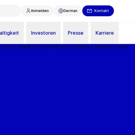
Anmelden
German
Kontakt
ltigkeit
Investoren
Presse
Karriere