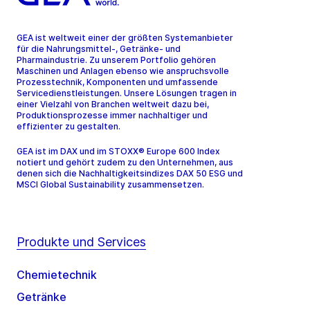
GEA ist weltweit einer der größten Systemanbieter
für die Nahrungsmittel-, Getränke- und
Pharmaindustrie. Zu unserem Portfolio gehören
Maschinen und Anlagen ebenso wie anspruchsvolle
Prozesstechnik, Komponenten und umfassende
Servicedienstleistungen. Unsere Lösungen tragen in
einer Vielzahl von Branchen weltweit dazu bei,
Produktionsprozesse immer nachhaltiger und
effizienter zu gestalten.
GEA ist im DAX und im STOXX® Europe 600 Index
notiert und gehört zudem zu den Unternehmen, aus
denen sich die Nachhaltigkeitsindizes DAX 50 ESG und
MSCI Global Sustainability zusammensetzen.
Produkte und Services
Chemietechnik
Getränke