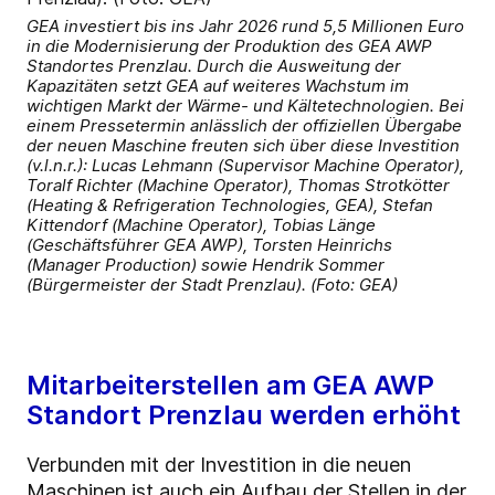
GEA investiert bis ins Jahr 2026 rund 5,5 Millionen Euro
in die Modernisierung der Produktion des GEA AWP
Standortes Prenzlau. Durch die Ausweitung der
Kapazitäten setzt GEA auf weiteres Wachstum im
wichtigen Markt der Wärme- und Kältetechnologien. Bei
einem Pressetermin anlässlich der offiziellen Übergabe
der neuen Maschine freuten sich über diese Investition
(v.l.n.r.): Lucas Lehmann (Supervisor Machine Operator),
Toralf Richter (Machine Operator), Thomas Strotkötter
(Heating & Refrigeration Technologies, GEA), Stefan
Kittendorf (Machine Operator), Tobias Länge
(Geschäftsführer GEA AWP), Torsten Heinrichs
(Manager Production) sowie Hendrik Sommer
(Bürgermeister der Stadt Prenzlau). (Foto: GEA)
Mitarbeiterstellen am GEA AWP
Standort Prenzlau werden erhöht
Verbunden mit der Investition in die neuen
Maschinen ist auch ein Aufbau der Stellen in der