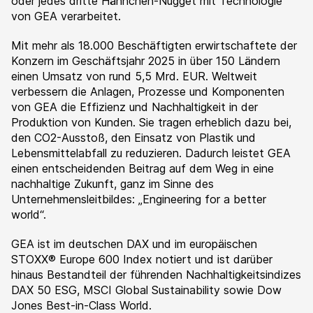
oder jedes dritte Hähnchen-Nugget mit Technologie
von GEA verarbeitet.
Mit mehr als 18.000 Beschäftigten erwirtschaftete der
Konzern im Geschäftsjahr 2025 in über 150 Ländern
einen Umsatz von rund 5,5 Mrd. EUR. Weltweit
verbessern die Anlagen, Prozesse und Komponenten
von GEA die Effizienz und Nachhaltigkeit in der
Produktion von Kunden. Sie tragen erheblich dazu bei,
den CO2-Ausstoß, den Einsatz von Plastik und
Lebensmittelabfall zu reduzieren. Dadurch leistet GEA
einen entscheidenden Beitrag auf dem Weg in eine
nachhaltige Zukunft, ganz im Sinne des
Unternehmensleitbildes: „Engineering for a better
world“.
GEA ist im deutschen DAX und im europäischen
STOXX® Europe 600 Index notiert und ist darüber
hinaus Bestandteil der führenden Nachhaltigkeitsindizes
DAX 50 ESG, MSCI Global Sustainability sowie Dow
Jones Best-in-Class World.