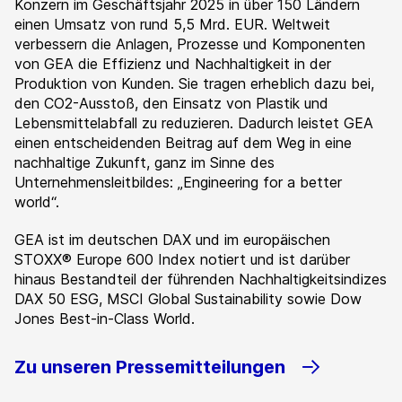
Konzern im Geschäftsjahr 2025 in über 150 Ländern
einen Umsatz von rund 5,5 Mrd. EUR. Weltweit
verbessern die Anlagen, Prozesse und Komponenten
von GEA die Effizienz und Nachhaltigkeit in der
Produktion von Kunden. Sie tragen erheblich dazu bei,
den CO2-Ausstoß, den Einsatz von Plastik und
Lebensmittelabfall zu reduzieren. Dadurch leistet GEA
einen entscheidenden Beitrag auf dem Weg in eine
nachhaltige Zukunft, ganz im Sinne des
Unternehmensleitbildes: „Engineering for a better
world“.
GEA ist im deutschen DAX und im europäischen
STOXX® Europe 600 Index notiert und ist darüber
hinaus Bestandteil der führenden Nachhaltigkeitsindizes
DAX 50 ESG, MSCI Global Sustainability sowie Dow
Jones Best-in-Class World.
Zu unseren Pressemitteilungen