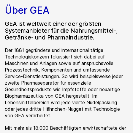
Über GEA
GEA ist weltweit einer der größten
Systemanbieter für die Nahrungsmittel-,
Getränke- und Pharmaindustrie.
Der 1881 gegründete und international tätige
Technologiekonzern fokussiert sich dabei auf
Maschinen und Anlagen sowie auf anspruchsvolle
Prozesstechnik, Komponenten und umfassende
Service-Dienstleistungen. So wird beispielsweise jeder
zweite Pharmaseparator für essenzielle
Gesundheitsprodukte wie Impfstoffe oder neuartige
Biopharmazeutika von GEA hergestellt. Im
Lebensmittelbereich wird jede vierte Nudelpackung
oder jedes dritte Hähnchen-Nugget mit Technologie
von GEA verarbeitet.
Mit mehr als 18.000 Beschäftigten erwirtschaftete der