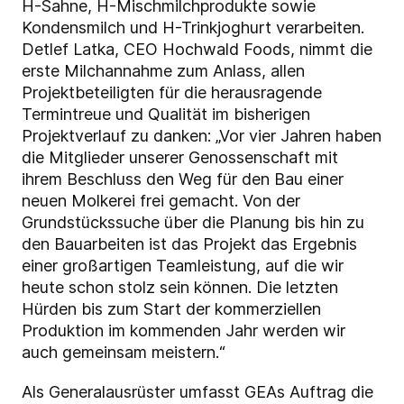
H-Sahne, H-Mischmilchprodukte sowie
Kondensmilch und H-Trinkjoghurt verarbeiten.
Detlef Latka, CEO Hochwald Foods, nimmt die
erste Milchannahme zum Anlass, allen
Projektbeteiligten für die herausragende
Termintreue und Qualität im bisherigen
Projektverlauf zu danken: „Vor vier Jahren haben
die Mitglieder unserer Genossenschaft mit
ihrem Beschluss den Weg für den Bau einer
neuen Molkerei frei gemacht. Von der
Grundstückssuche über die Planung bis hin zu
den Bauarbeiten ist das Projekt das Ergebnis
einer großartigen Teamleistung, auf die wir
heute schon stolz sein können. Die letzten
Hürden bis zum Start der kommerziellen
Produktion im kommenden Jahr werden wir
auch gemeinsam meistern.“
Als Generalausrüster umfasst GEAs Auftrag die