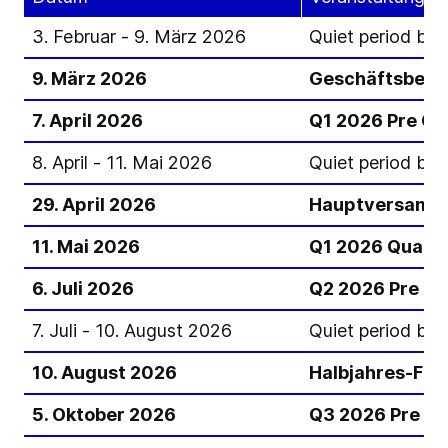
3. Februar - 9. März 2026
Quiet period bi
9. März 2026
Geschäftsberi
7. April 2026
Q1 2026 Pre Clo
8. April - 11. Mai 2026
Quiet period bi
29. April 2026
Hauptversamml
11. Mai 2026
Q1 2026 Quarta
6. Juli 2026
Q2 2026 Pre Cl
7. Juli - 10. August 2026
Quiet period bi
10. August 2026
Halbjahres-Fin
5. Oktober 2026
Q3 2026 Pre Cl