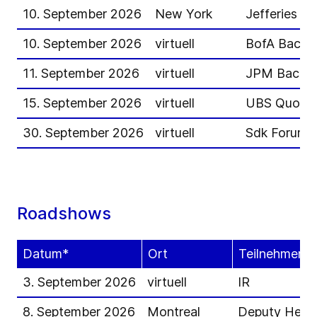
10. September 2026
New York
Jefferies Gl
10. September 2026
virtuell
BofA Back t
11. September 2026
virtuell
JPM Back t
15. September 2026
virtuell
UBS Quo Vad
30. September 2026
virtuell
Sdk Forum
Roadshows
Datum*
Ort
Teilnehmer
3. September 2026
virtuell
IR
8. September 2026
Montreal
Deputy Head 