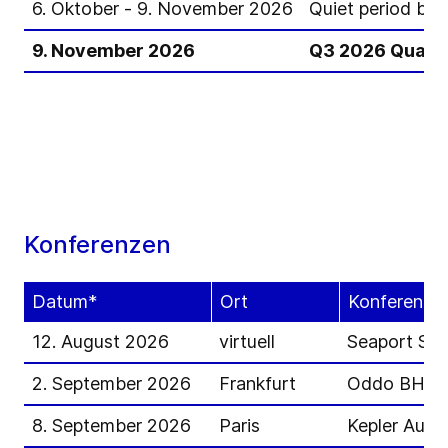
6. Oktober - 9. November 2026
Quiet period bi
9. November 2026
Q3 2026 Quarta
Konferenzen
Datum*
Ort
Konferenz
12. August 2026
virtuell
Seaport Su
2. September 2026
Frankfurt
Oddo BHF C
8. September 2026
Paris
Kepler Autu