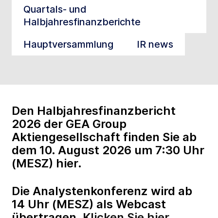
Quartals- und
Halbjahresfinanzberichte
Hauptversammlung
IR news
Den Halbjahresfinanzbericht
2026 der GEA Group
Aktiengesellschaft finden Sie ab
dem 10. August 2026 um 7:30 Uhr
(MESZ) hier.
Die Analystenkonferenz wird ab
14 Uhr (MESZ) als Webcast
übertragen.
Klicken Sie hier