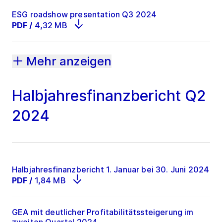
ESG roadshow presentation Q3 2024
PDF
/
4,32 MB
Mehr anzeigen
Halbjahresfinanzbericht Q2
2024
Halbjahresfinanzbericht 1. Januar bei 30. Juni 2024
PDF
/
1,84 MB
GEA mit deutlicher Profitabilitätssteigerung im
zweiten Quartal 2024