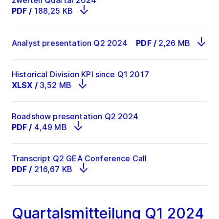
PDF
/
188,25 KB
Analyst presentation Q2 2024
PDF
/
2,26 MB
Historical Division KPI since Q1 2017
XLSX
/
3,52 MB
Roadshow presentation Q2 2024
PDF
/
4,49 MB
Transcript Q2 GEA Conference Call
PDF
/
216,67 KB
Quartalsmitteilung Q1 2024