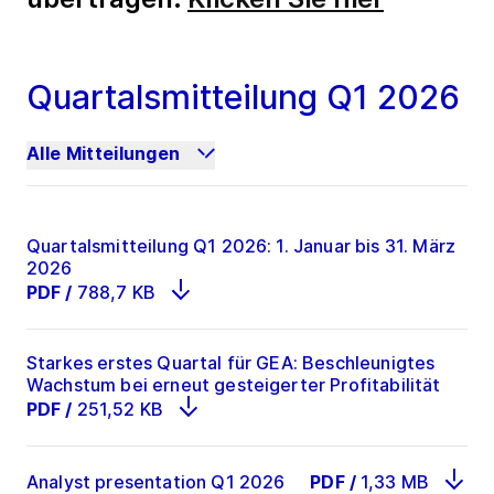
Quartalsmitteilung Q1 2026
Alle Mitteilungen
Quartalsmitteilung Q1 2026: 1. Januar bis 31. März
2026
PDF
/
788,7 KB
Starkes erstes Quartal für GEA: Beschleunigtes
Wachstum bei erneut gesteigerter Profitabilität
PDF
/
251,52 KB
Analyst presentation Q1 2026
PDF
/
1,33 MB