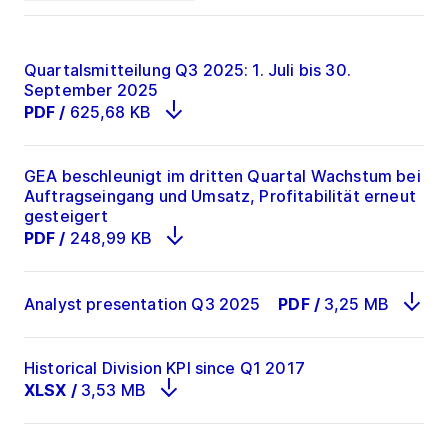
Quartalsmitteilung Q3 2025: 1. Juli bis 30.
September 2025
PDF
/
625,68 KB
GEA beschleunigt im dritten Quartal Wachstum bei
Auftragseingang und Umsatz, Profitabilität erneut
gesteigert
PDF
/
248,99 KB
Analyst presentation Q3 2025
PDF
/
3,25 MB
Historical Division KPI since Q1 2017
XLSX
/
3,53 MB