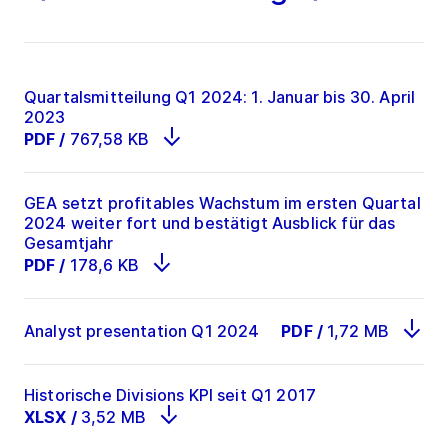
Quartalsmitteilung Q1 2024: 1. Januar bis 30. April
2023
PDF
/
767,58 KB
GEA setzt profitables Wachstum im ersten Quartal
2024 weiter fort und bestätigt Ausblick für das
Gesamtjahr
PDF
/
178,6 KB
Analyst presentation Q1 2024
PDF
/
1,72 MB
Historische Divisions KPI seit Q1 2017
XLSX
/
3,52 MB