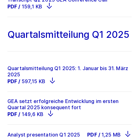
PDF
/
159,1 KB
Quartalsmitteilung Q1 2025
Quartalsmitteilung Q1 2025: 1. Januar bis 31. März
2025
PDF
/
597,15 KB
GEA setzt erfolgreiche Entwicklung im ersten
Quartal 2025 konsequent fort
PDF
/
149,6 KB
Analyst presentation Q1 2025
PDF
/
1,25 MB