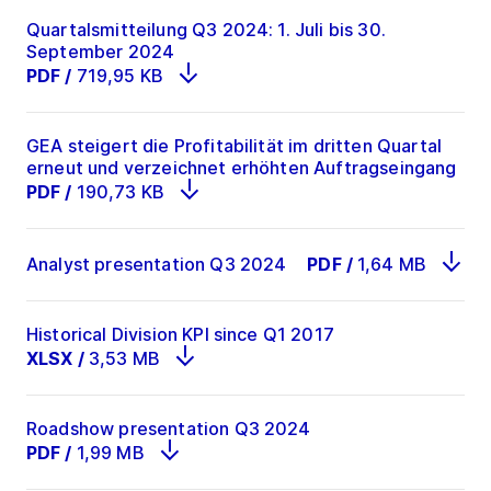
Quartalsmitteilung Q3 2024: 1. Juli bis 30.
September 2024
PDF
/
719,95 KB
GEA steigert die Profitabilität im dritten Quartal
erneut und verzeichnet erhöhten Auftragseingang
PDF
/
190,73 KB
Analyst presentation Q3 2024
PDF
/
1,64 MB
Historical Division KPI since Q1 2017
XLSX
/
3,53 MB
Roadshow presentation Q3 2024
PDF
/
1,99 MB