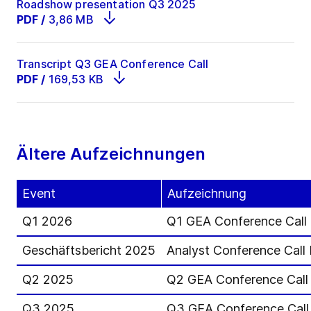
Roadshow presentation Q3 2025
PDF
/
3,86 MB
Transcript Q3 GEA Conference Call
PDF
/
169,53 KB
Ältere Aufzeichnungen
Event
Aufzeichnung
Q1 2026
Q1 GEA Conference Call
Geschäftsbericht 2025
Analyst Conference Call
Q2 2025
Q2 GEA Conference Call
Q3 2025
Q3 GEA Conference Call