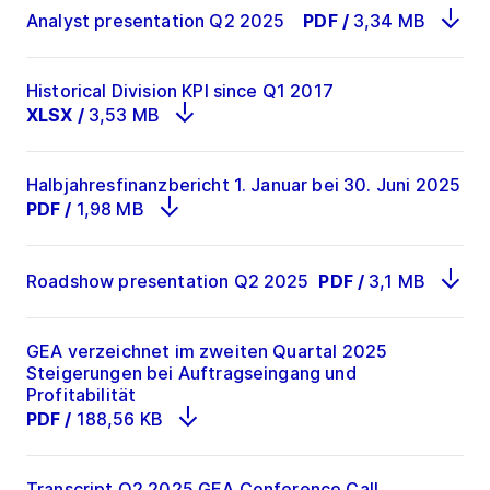
Analyst presentation Q2 2025
PDF
/
3,34 MB
Historical Division KPI since Q1 2017
XLSX
/
3,53 MB
Halbjahresfinanzbericht 1. Januar bei 30. Juni 2025
PDF
/
1,98 MB
Roadshow presentation Q2 2025
PDF
/
3,1 MB
GEA verzeichnet im zweiten Quartal 2025
Steigerungen bei Auftragseingang und
Profitabilität
PDF
/
188,56 KB
Transcript Q2 2025 GEA Conference Call