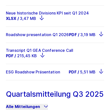
Neue historische Divisions KPI seit Q1 2024
XLSX
/
3,47 MB
Roadshow presentation Q1 2026
PDF
/
3,19 MB
Transcript Q1 GEA Conference Call
PDF
/
215,45 KB
ESG Roadshow Präsentation
PDF
/
5,51 MB
Quartalsmitteilung Q3 2025
Alle Mitteilungen