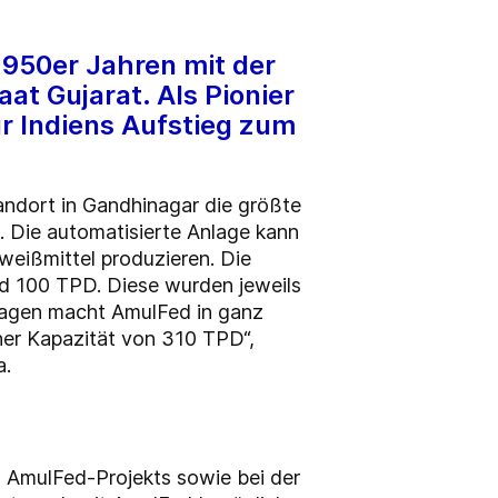
1950er Jahren mit der
t Gujarat. Als Pionier
ür Indiens Aufstieg zum
ndort in Gandhinagar die größte
 Die automatisierte Anlage kann
eißmittel produzieren. Die
nd 100 TPD. Diese wurden jeweils
nlagen macht AmulFed in ganz
ner Kapazität von 310 TPD“,
a.
 AmulFed-Projekts sowie bei der