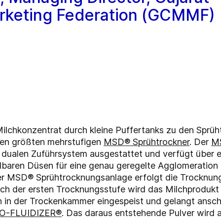
arketing Federation (GCMMF)
chkonzentrat durch kleine Puffertanks zu den Sprühtr
nen größten mehrstufigen
MSD® Sprühtrockner
. Der
MS
 dualen Zuführsystem ausgestattet und verfügt über 
llbaren Düsen für eine genau geregelte Agglomeration
der MSD® Sprühtrocknungsanlage erfolgt die Trocknung
ach der ersten Trocknungsstufe wird das Milchprodukt 
en in der Trockenkammer eingespeist und gelangt anschl
O-FLUIDIZER®
. Das daraus entstehende Pulver wird