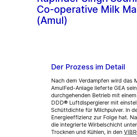
Co-operative Milk M
(Amul)
Der Prozess im Detail
Nach dem Verdampfen wird das Mil
AmulFed-Anlage lieferte GEA sei
durchgehenden Betrieb mit einem
DDD® Luftdispergierer mit einste
Schüttdichte für Milchpulver. In 
Energieeffizienz zur Folge hat. N
die integrierte Wirbelschicht unt
Trocknen und Kühlen, in den
VIBR