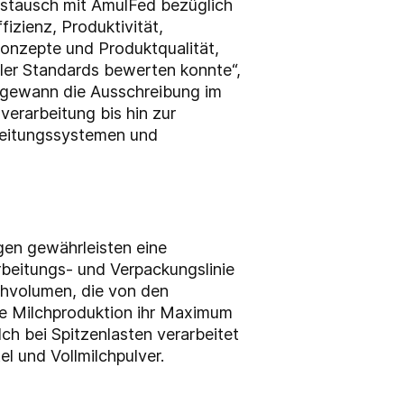
stausch mit AmulFed bezüglich
fizienz,
Produktivität,
onzepte und Produktqualität,
er Standards bewerten konnte“,
A gewann die Ausschreibung im
erarbeitung bis hin zur
 Leitungssystemen und
ngen gewährleisten eine
rbeitungs- und Verpackungslinie
chvolumen, die von den
ie Milchproduktion ihr Maximum
ch bei Spitzenlasten verarbeitet
l und Vollmilchpulver.