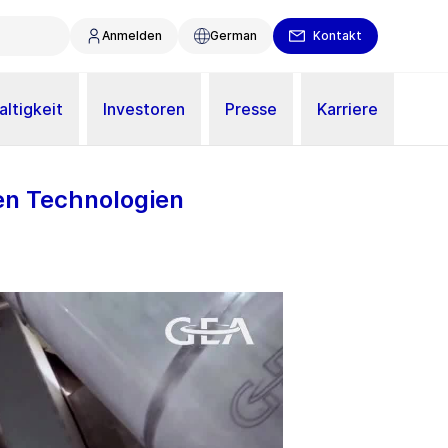
Anmelden
German
Kontakt
ltigkeit
Investoren
Presse
Karriere
en Technologien