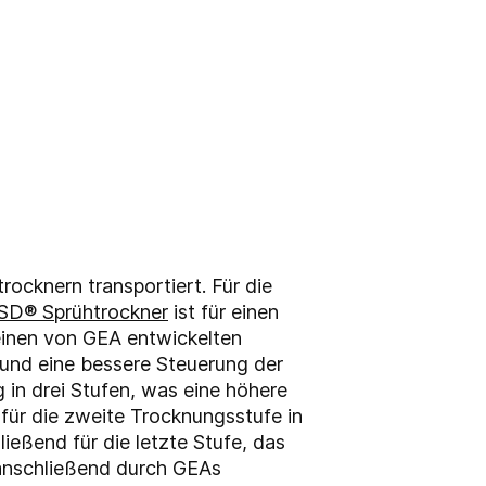
ocknern transportiert. Für die
D® Sprühtrockner
ist für einen
einen von GEA entwickelten
 und eine bessere Steuerung der
 in drei Stufen, was eine höhere
für die zweite Trocknungsstufe in
ießend für die letzte Stufe, das
 anschließend durch GEAs