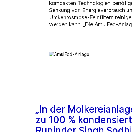
kompakten Technologien benötige
Senkung von Energieverbrauch un
Umkehrosmose-Feinfiltern reinig
werden kann.
„Die AmulFed-Anlage
„In der Molkereianla
zu 100 % kondensiert
Rupinder Singh Sodhi