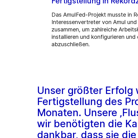
Fertigstellung in Rekordz
Das AmulFed-Projekt musste in Re
Interessenvertreter von Amul un
zusammen, um zahlreiche Arbeitsk
installieren und konfigurieren un
abzuschließen.
Unser größter Erfolg 
Fertigstellung des Pr
Monaten. Unsere ‚Flu
wir benötigten die Ka
dankbar, dass sie die