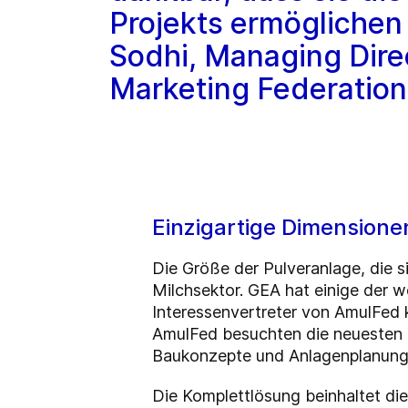
Projekts ermöglichen 
Sodhi, Managing Direc
Marketing Federatio
Einzigartige Dimensione
Die Größe der Pulveranlage, die 
Milchsektor. GEA hat einige der w
Interessenvertreter von AmulFed 
AmulFed besuchten die neuesten 
Baukonzepte und Anlagenplanung z
Die Komplettlösung beinhaltet di