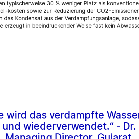
n typischerweise 30 % weniger Platz als konventione
d -kosten sowie zur Reduzierung der CO2-Emissionen
en das Kondensat aus der Verdampfungsanlage, soda
 erzeugt in beeindruckender Weise fast kein Abwasser
ge wird das verdampfte Wasse
 und wiederverwendet.“ - Dr.
, Managing Director, Gujarat