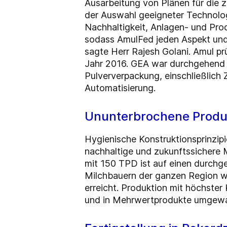
Ausarbeitung von Plänen für die z
der Auswahl
geeigneter Technolo
Nachhaltigkeit, Anlagen- und Prod
sodass AmulFed jeden
Aspekt und 
sagte Herr Rajesh Golani. Amul 
Jahr 2016. GEA war durchgehend f
Pulververpackung, einschließlich
Automatisierung.
Ununterbrochene Produ
Hygienische Konstruktionsprinzipi
nachhaltige und zukunftssichere 
mit 150 TPD ist auf einen durchg
Milchbauern der ganzen Region wä
erreicht. Produktion mit höchster
und in Mehrwertprodukte umgewand