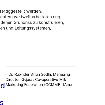
ertiggestellt werden.
ntern weltweit arbeiteten eng
denen Grundriss zu konstruieren,
ungen und Leitungssystemen,
- Dr. Rupinder Singh Sodhi, Managing
Director, Gujarat Co-operative Milk
nd
Marketing Federation (GCMMF) (Amul)
es