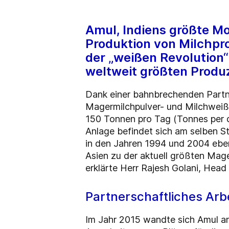
Amul, Indiens größte Mo
Produktion von Milchpro
der „weißen Revolution“
weltweit größten Produ
Dank einer bahnbrechenden Partn
Magermilchpulver- und Milchweißm
150 Tonnen pro Tag (Tonnes per 
Anlage befindet sich am selben S
in den Jahren 1994 und 2004 eben
Asien zu der aktuell größten Mag
erklärte Herr Rajesh Golani, Hea
Partnerschaftliches Arb
Im Jahr 2015 wandte sich Amul an