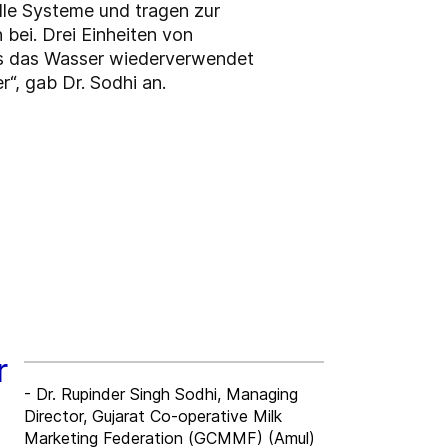
lle Systeme und tragen zur
 bei.
Drei Einheiten von
ss das Wasser wiederverwendet
“, gab Dr. Sodhi an.
r
- Dr. Rupinder Singh Sodhi, Managing
Director, Gujarat Co-operative Milk
Marketing Federation (GCMMF) (Amul)