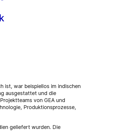
k
ist, war beispiellos im indischen
ng ausgestattet und die
e Projektteams von GEA und
hnologie, Produktionsprozesse,
ien geliefert wurden. Die