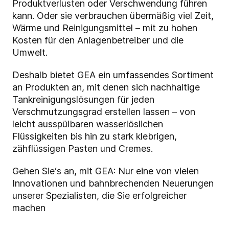
Produktverlusten oder Verschwendung führen
kann. Oder sie verbrauchen übermäßig viel Zeit,
Wärme und Reinigungsmittel – mit zu hohen
Kosten für den Anlagenbetreiber und die
Umwelt.
Deshalb bietet GEA ein umfassendes Sortiment
an Produkten an, mit denen sich nachhaltige
Tankreinigungslösungen für jeden
Verschmutzungsgrad erstellen lassen – von
leicht ausspülbaren wasserlöslichen
Flüssigkeiten bis hin zu stark klebrigen,
zähflüssigen Pasten und Cremes.
Gehen Sie‘s an, mit GEA: Nur eine von vielen
Innovationen und bahnbrechenden Neuerungen
unserer Spezialisten, die Sie erfolgreicher
machen