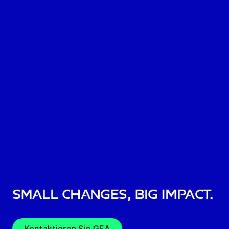
Small changes, big impact.
Kontaktieren Sie GEA