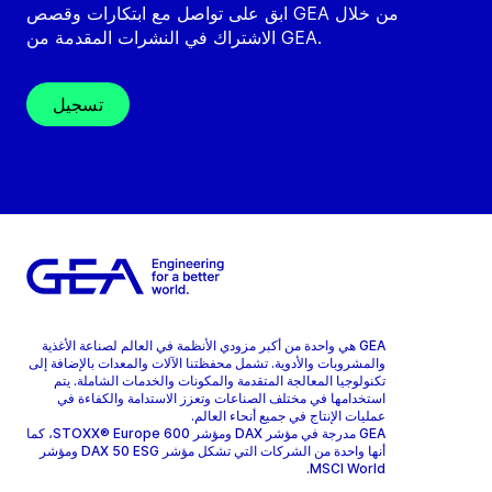
ابق على تواصل مع ابتكارات وقصص GEA من خلال
الاشتراك في النشرات المقدمة من GEA.
تسجيل
GEA هي واحدة من أكبر مزودي الأنظمة في العالم لصناعة الأغذية
والمشروبات والأدوية. تشمل محفظتنا الآلات والمعدات بالإضافة إلى
تكنولوجيا المعالجة المتقدمة والمكونات والخدمات الشاملة. يتم
استخدامها في مختلف الصناعات وتعزز الاستدامة والكفاءة في
عمليات الإنتاج في جميع أنحاء العالم.
GEA مدرجة في مؤشر DAX ومؤشر STOXX® Europe 600، كما
أنها واحدة من الشركات التي تشكل مؤشر DAX 50 ESG ومؤشر
MSCI World.