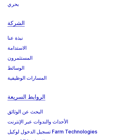
بحري
الشركة
نبذة عنا
الاستدامة
المستثمرون
الوسائط
المسارات الوظيفية
الروابط السريعة
البحث عن الوثائق
الأحداث والندوات عبر الإنترنت
تسجيل الدخول لوكيل Farm Technologies