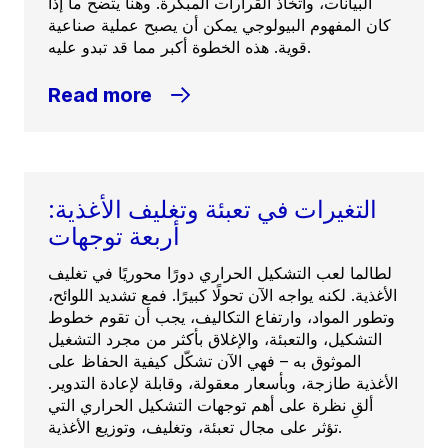
البيانات، واتخاذ القرارات المبكرة. وهنا يتضح ما إذا
كان المفهوم البيولوجي يمكن أن يصبح عملية صناعية
قوية. هذه الخطوة أكبر مما قد تبدو عليه.
Read more
التغيرات في تعبئة وتغليف الأغذية:
أربعة توجهات
لطالما لعب التشكيل الحراري دورًا محوريًا في تغليف
الأغذية. لكنه يواجه الآن تحولًا كبيرًا. فمع تشديد اللوائح،
وتطور المواد، وارتفاع التكاليف، يجب أن تقوم خطوط
التشكيل، والتعبئة، والإغلاق بأكثر من مجرد التشغيل
الموثوق به – فهي الآن تشكّل كيفية الحفاظ على
الأغذية طازجة، وبأسعار معقولة، وقابلة لإعادة التدوير.
ألقِ نظرة على أهم توجهات التشكيل الحراري التي
تؤثر على مجال تعبئة، وتغليف، وتوزيع الأغذية.