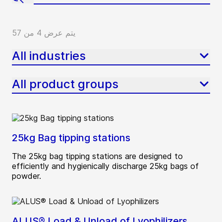
يتم عرض 4 من 57
All industries
All product groups
25kg Bag tipping stations
The 25kg bag tipping stations are designed to
efficiently and hygienically discharge 25kg bags of
powder.
ALUS® Load & Unload of Lyophilizers