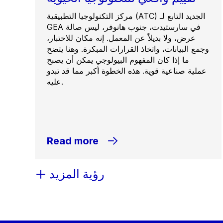
مركز التكنولوجيا التطبيقية (ATC) الجديد التابع لـ
GEA في سارستيدت، جنوب هانوفر، ليس صالة
عرض، ولا بديلاً عن المعمل. إنه مكان للاختبار،
وجمع البيانات، واتخاذ القرارات المبكرة. وهنا يتضح
ما إذا كان المفهوم البيولوجي يمكن أن يصبح
عملية صناعية قوية. هذه الخطوة أكبر مما قد تبدو
عليه.
Read more
رؤية المزيد