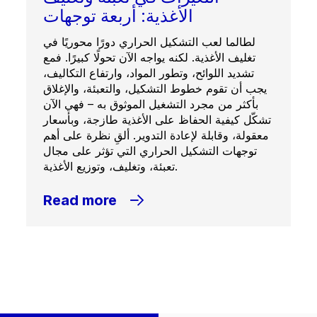
الأغذية: أربعة توجهات
لطالما لعب التشكيل الحراري دورًا محوريًا في
تغليف الأغذية. لكنه يواجه الآن تحولًا كبيرًا. فمع
تشديد اللوائح، وتطور المواد، وارتفاع التكاليف،
يجب أن تقوم خطوط التشكيل، والتعبئة، والإغلاق
بأكثر من مجرد التشغيل الموثوق به – فهي الآن
تشكّل كيفية الحفاظ على الأغذية طازجة، وبأسعار
معقولة، وقابلة لإعادة التدوير. ألقِ نظرة على أهم
توجهات التشكيل الحراري التي تؤثر على مجال
تعبئة، وتغليف، وتوزيع الأغذية.
Read more