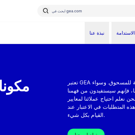
الاستدامة
نبذة عنا
مكونا
تعتبر GEA هي المورد الوحيد لك لتوفير حلول معالجة وتعبئة للمسحوق. وسواء
مًا، فإنهم سيستفيدون من فهمنا
نعلم احتياج عملائنا لمعايير
هذه المتطلبات في الاعتبار عند
القيام بكل شيء.
تواصل معنا