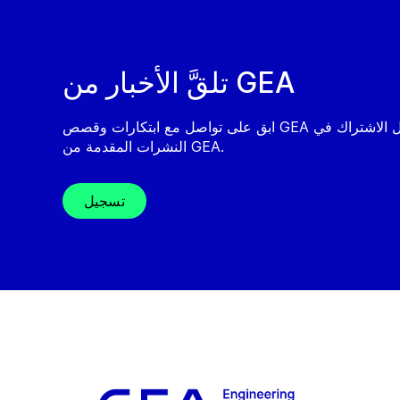
تلقَّ الأخبار من GEA
ابق على تواصل مع ابتكارات وقصص GEA من خلال الاشتراك في
النشرات المقدمة من GEA.
تسجيل