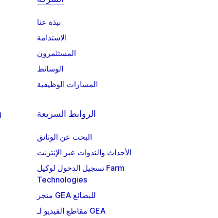
نبذة عنا
الاستدامة
المستثمرون
الوسائط
المسارات الوظيفية
الروابط السريعة
ا
البحث عن الوثائق
الأحداث والندوات عبر الإنترنت
تسجيل الدخول لوكيل Farm
Technologies
متجر GEA للبضائع
مقاطع الفيديو لـ GEA