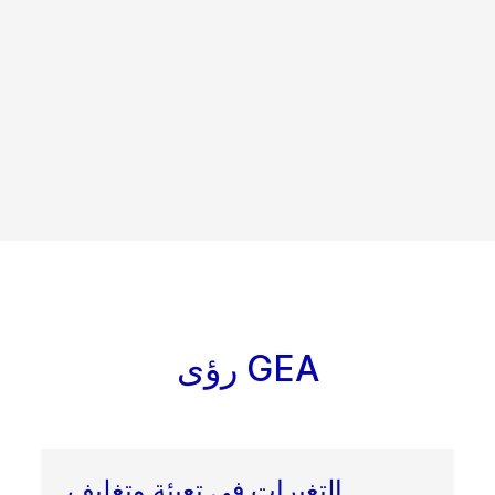
رؤى GEA
التغيرات في تعبئة وتغليف