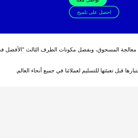
احصل على تلميح
نات معالجة المسحوق، وبفضل مكونات الطرف الثالث "الأفضل في ف
ارها قبل تعبئتها للتسليم لعملائنا في جميع أنحاء العالم.