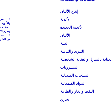
إنتاج الألبان
الأغذية
GEA 
والأدوية.
الأغذية الجديدة
المتقدمة
وتعزز الا
الألبان
من الشركات التي
البيئة
التبريد والتدفئة
لعناية بالمنزل والعناية الشخصية
المشروبات
المنتجات الصيدلية
المواد الكيميائية
النفط والغاز والطاقة
بحري