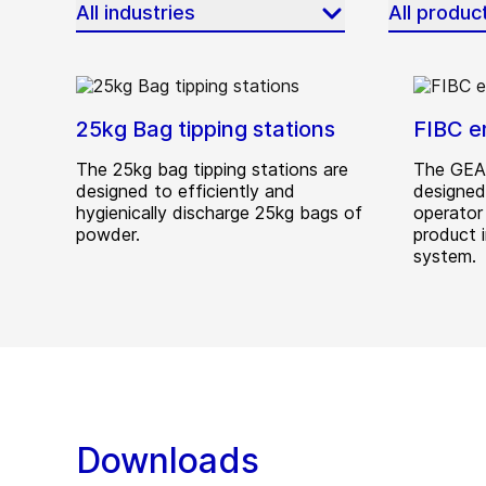
All industries
All produc
25kg Bag tipping stations
FIBC e
The 25kg bag tipping stations are
The GEA 
designed to efficiently and
designed
hygienically discharge 25kg bags of
operator
powder.
product 
system.
Downloads