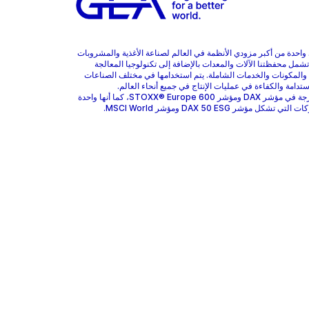
هي واحدة من أكبر مزودي الأنظمة في العالم لصناعة الأغذية والمشروبات
 تشمل محفظتنا الآلات والمعدات بالإضافة إلى تكنولوجيا المعالجة
 والمكونات والخدمات الشاملة. يتم استخدامها في مختلف الصناعات
ستدامة والكفاءة في عمليات الإنتاج في جميع أنحاء العالم.
GEA مدرجة في مؤشر DAX ومؤشر STOXX® Europe 600، كما أنها واحدة
 تشكل مؤشر DAX 50 ESG ومؤشر MSCI World.