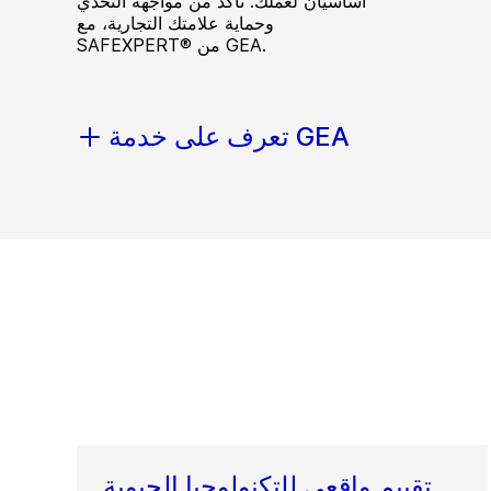
أساسيان لعملك. تأكد من مواجهة التحدي
وحماية علامتك التجارية، مع
SAFEXPERT® من GEA.
تعرف على خدمة GEA
تقييم واقعي للتكنولوجيا الحيوية