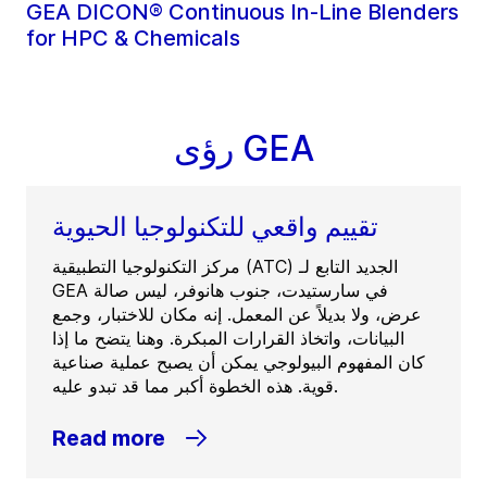
GEA DICON® Continuous In-Line Blenders
for HPC & Chemicals
رؤى GEA
تقييم واقعي للتكنولوجيا الحيوية
مركز التكنولوجيا التطبيقية (ATC) الجديد التابع لـ
GEA في سارستيدت، جنوب هانوفر، ليس صالة
عرض، ولا بديلاً عن المعمل. إنه مكان للاختبار، وجمع
البيانات، واتخاذ القرارات المبكرة. وهنا يتضح ما إذا
كان المفهوم البيولوجي يمكن أن يصبح عملية صناعية
قوية. هذه الخطوة أكبر مما قد تبدو عليه.
Read more