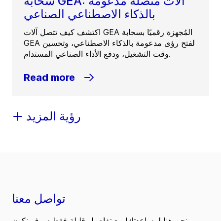
سحابة GEA: آلات متصلة مدعومة
بالذكاء الاصطناعي الصناعي
اكتشف كيف تتصل آلات GEA المُجهزة رقميًا بسحابة
GEA لفتح رؤى مدعومة بالذكاء الاصطناعي، وتحسين
وقت التشغيل، ودفع الأداء الصناعي المستدام.
Read more
رؤية المزيد
تواصل معنا
نحن هنا لمساعدتك! مع تفاصيل قليلة فقط سوف نكون