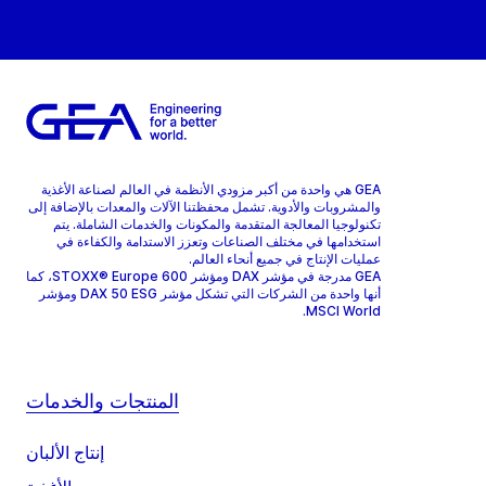
GEA هي واحدة من أكبر مزودي الأنظمة في العالم لصناعة الأغذية
والمشروبات والأدوية. تشمل محفظتنا الآلات والمعدات بالإضافة إلى
تكنولوجيا المعالجة المتقدمة والمكونات والخدمات الشاملة. يتم
استخدامها في مختلف الصناعات وتعزز الاستدامة والكفاءة في
عمليات الإنتاج في جميع أنحاء العالم.
GEA مدرجة في مؤشر DAX ومؤشر STOXX® Europe 600، كما
أنها واحدة من الشركات التي تشكل مؤشر DAX 50 ESG ومؤشر
MSCI World.
المنتجات والخدمات
إنتاج الألبان