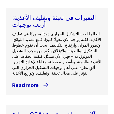
التغيرات في تعبئة وتغليف الأغذية:
أربعة توجهات
لطالما لعب التشكيل الحراري دورًا محوريًا في تغليف
الأغذية. لكنه يواجه الآن تحولًا كبيرًا. فمع تشديد اللوائح،
وتطور المواد، وارتفاع التكاليف، يجب أن تقوم خطوط
التشكيل، والتعبئة، والإغلاق بأكثر من مجرد التشغيل
الموثوق به – فهي الآن تشكّل كيفية الحفاظ على
الأغذية طازجة، وبأسعار معقولة، وقابلة لإعادة التدوير.
ألقِ نظرة على أهم توجهات التشكيل الحراري التي
تؤثر على مجال تعبئة، وتغليف، وتوزيع الأغذية.
Read more