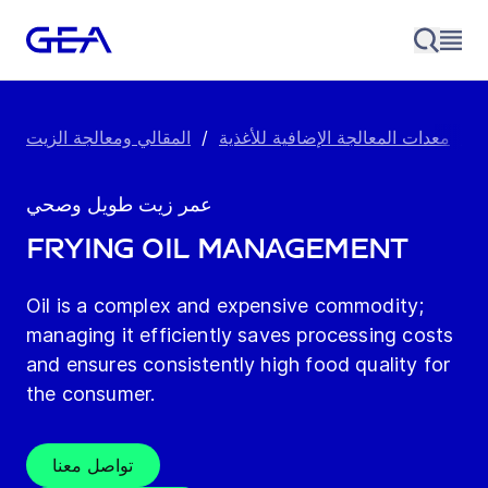
F
/
معدات المعالجة الإضافية للأغذية
/
المقالي ومعالجة الزيت
عمر زيت طويل وصحي
Frying oil management
Oil is a complex and expensive commodity;
managing it efficiently saves processing costs
and ensures consistently high food quality for
the consumer.
تواصل معنا