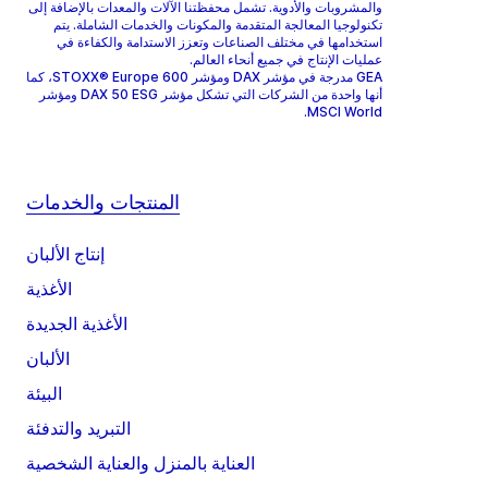
والمشروبات والأدوية. تشمل محفظتنا الآلات والمعدات بالإضافة إلى
تكنولوجيا المعالجة المتقدمة والمكونات والخدمات الشاملة. يتم
استخدامها في مختلف الصناعات وتعزز الاستدامة والكفاءة في
عمليات الإنتاج في جميع أنحاء العالم.
GEA مدرجة في مؤشر DAX ومؤشر STOXX® Europe 600، كما
أنها واحدة من الشركات التي تشكل مؤشر DAX 50 ESG ومؤشر
MSCI World.
المنتجات والخدمات
إنتاج الألبان
الأغذية
الأغذية الجديدة
الألبان
البيئة
التبريد والتدفئة
العناية بالمنزل والعناية الشخصية