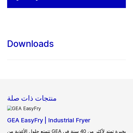
Downloads
منتجات ذات صلة
GEA EasyFry | Industrial Fryer
تتمتع حلول الأغذية من GEA بخبرة تمتد لأكثر من 40 سنة في