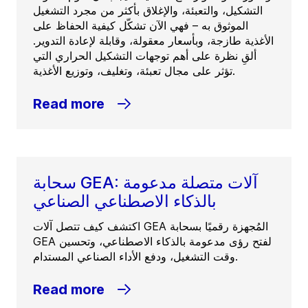
التشكيل، والتعبئة، والإغلاق بأكثر من مجرد التشغيل
الموثوق به – فهي الآن تشكّل كيفية الحفاظ على
الأغذية طازجة، وبأسعار معقولة، وقابلة لإعادة التدوير.
ألقِ نظرة على أهم توجهات التشكيل الحراري التي
تؤثر على مجال تعبئة، وتغليف، وتوزيع الأغذية.
Read more
سحابة GEA: آلات متصلة مدعومة
بالذكاء الاصطناعي الصناعي
اكتشف كيف تتصل آلات GEA المُجهزة رقميًا بسحابة
GEA لفتح رؤى مدعومة بالذكاء الاصطناعي، وتحسين
وقت التشغيل، ودفع الأداء الصناعي المستدام.
Read more