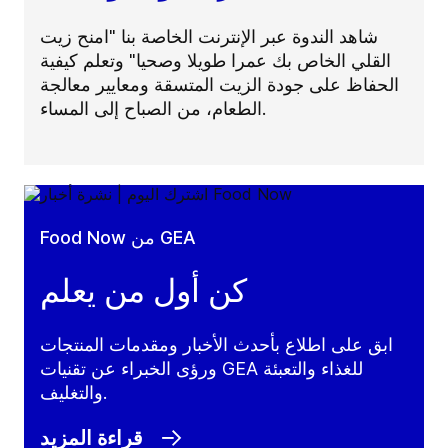
شاهد الندوة عبر الإنترنت الخاصة بنا "امنح زيت
القلي الخاص بك عمرا طويلا وصحيا" وتعلم كيفية
الحفاظ على جودة الزيت المتسقة ومعايير معالجة
الطعام، من الصباح إلى المساء.
Food Now من GEA
كن أول من يعلم
ابق على اطلاع بأحدث الأخبار ومقدمات المنتجات
ورؤى الخبراء عن تقنيات GEA للغذاء والتعبئة
والتغليف.
قراءة المزيد