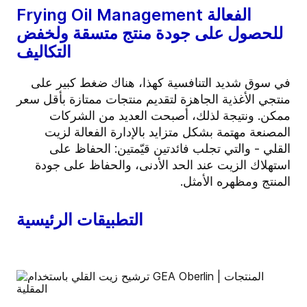
Frying Oil Management الفعالة
للحصول على جودة منتج متسقة ولخفض
التكاليف
في سوق شديد التنافسية كهذا، هناك ضغط كبير على
منتجي الأغذية الجاهزة لتقديم منتجات ممتازة بأقل سعر
ممكن. ونتيجة لذلك، أصبحت العديد من الشركات
المصنعة مهتمة بشكل متزايد بالإدارة الفعالة لزيت
القلي - والتي تجلب فائدتين قيّمتين: الحفاظ على
استهلاك الزيت عند الحد الأدنى، والحفاظ على جودة
المنتج ومظهره الأمثل.
التطبيقات الرئيسية