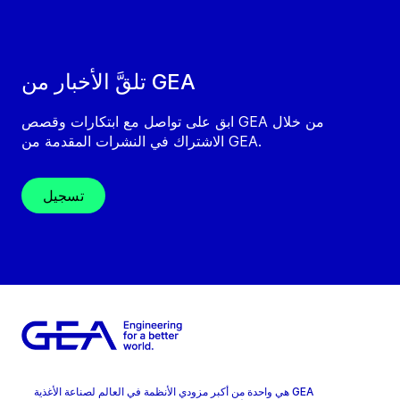
تلقَّ الأخبار من GEA
ابق على تواصل مع ابتكارات وقصص GEA من خلال
الاشتراك في النشرات المقدمة من GEA.
تسجيل
GEA هي واحدة من أكبر مزودي الأنظمة في العالم لصناعة الأغذية