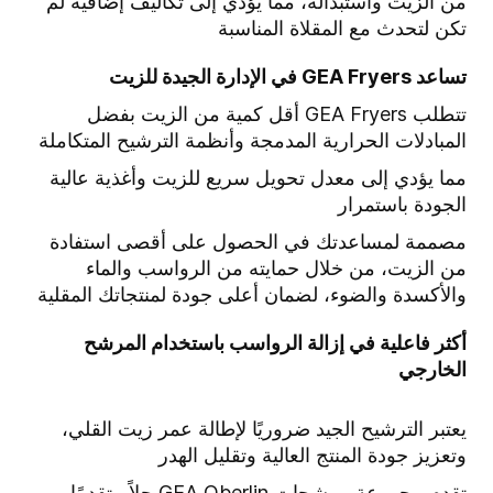
من الزيت واستبداله، مما يؤدي إلى تكاليف إضافية لم
تكن لتحدث مع المقلاة المناسبة
تساعد GEA Fryers في الإدارة الجيدة للزيت
تتطلب GEA Fryers أقل كمية من الزيت بفضل
المبادلات الحرارية المدمجة وأنظمة الترشيح المتكاملة
مما يؤدي إلى معدل تحويل سريع للزيت وأغذية عالية
الجودة باستمرار
مصممة لمساعدتك في الحصول على أقصى استفادة
من الزيت، من خلال حمايته من الرواسب والماء
والأكسدة والضوء، لضمان أعلى جودة لمنتجاتك المقلية
أكثر فاعلية في إزالة الرواسب باستخدام المرشح
الخارجي
يعتبر الترشيح الجيد ضروريًا لإطالة عمر زيت القلي،
وتعزيز جودة المنتج العالية وتقليل الهدر
تقدم مجموعة مرشحات GEA Oberlin حلاً متقدمًا