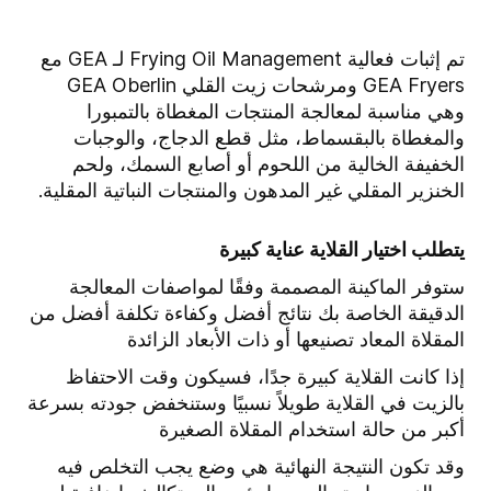
تم إثبات فعالية Frying Oil Management لـ GEA مع
GEA Fryers ومرشحات زيت القلي GEA Oberlin
وهي مناسبة لمعالجة المنتجات المغطاة بالتمبورا
والمغطاة بالبقسماط، مثل قطع الدجاج، والوجبات
الخفيفة الخالية من اللحوم أو أصابع السمك، ولحم
الخنزير المقلي غير المدهون والمنتجات النباتية المقلية.
يتطلب اختيار القلاية عناية كبيرة
ستوفر الماكينة المصممة وفقًا لمواصفات المعالجة
الدقيقة الخاصة بك نتائج أفضل وكفاءة تكلفة أفضل من
المقلاة المعاد تصنيعها أو ذات الأبعاد الزائدة
إذا كانت القلاية كبيرة جدًا، فسيكون وقت الاحتفاظ
بالزيت في القلاية طويلاً نسبيًا وستنخفض جودته بسرعة
أكبر من حالة استخدام المقلاة الصغيرة
وقد تكون النتيجة النهائية هي وضع يجب التخلص فيه