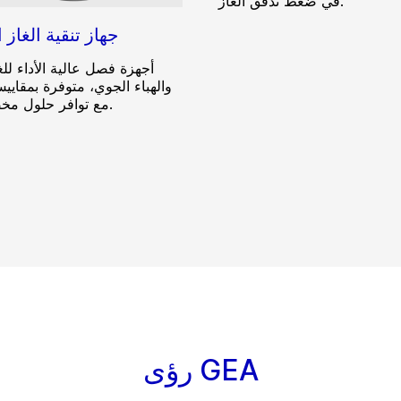
في ضغط تدفق الغاز.
جهاز تنقية الغاز 
أجهزة فصل عالية الأداء للغ
والهباء الجوي، متوفرة بمقايي
مع توافر حلول مخصصة أيضًا.
رؤى GEA