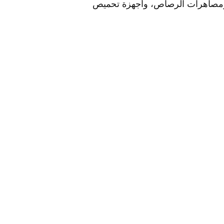
، ومصاهرات الرصاص، وأجهزة تحميص