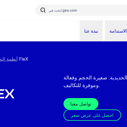
الاستدامة
نبذة عنا
جهاز تنقية الغاز FleX
أنظمة التح
الحديدية. صغيرة الحجم وفعالة
وموفرة للتكاليف.
جهاز تنق
تواصل معنا
احصل على عرض سعر