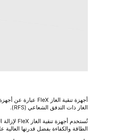
أجهزة تنقية الغاز eX
الغاز ذات التدفق الشعاعي (RFS).
الطاقة والكفاءة بفضل قدرتها العالية عل