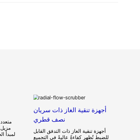
أجهزة تنقية الغاز ذات سريان
نصف قطري
متعدد 
مزيل ل
أجهزة تنقية الغاز ذات التدفق القابل
لمبدأ ال
للضبط تُظهِر كفاءةً عاليةً في التجميع