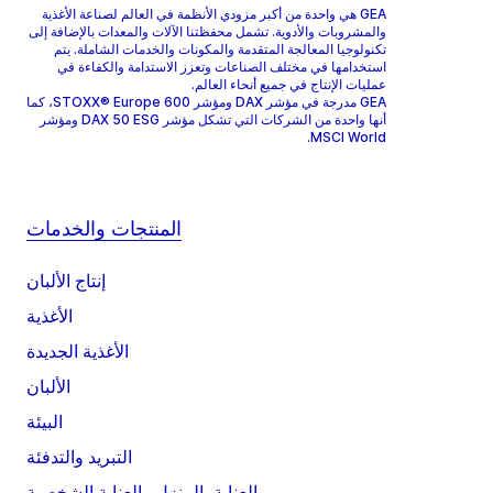
GEA هي واحدة من أكبر مزودي الأنظمة في العالم لصناعة الأغذية
والمشروبات والأدوية. تشمل محفظتنا الآلات والمعدات بالإضافة إلى
تكنولوجيا المعالجة المتقدمة والمكونات والخدمات الشاملة. يتم
استخدامها في مختلف الصناعات وتعزز الاستدامة والكفاءة في
عمليات الإنتاج في جميع أنحاء العالم.
GEA مدرجة في مؤشر DAX ومؤشر STOXX® Europe 600، كما
أنها واحدة من الشركات التي تشكل مؤشر DAX 50 ESG ومؤشر
MSCI World.
المنتجات والخدمات
إنتاج الألبان
الأغذية
الأغذية الجديدة
الألبان
البيئة
التبريد والتدفئة
العناية بالمنزل والعناية الشخصية