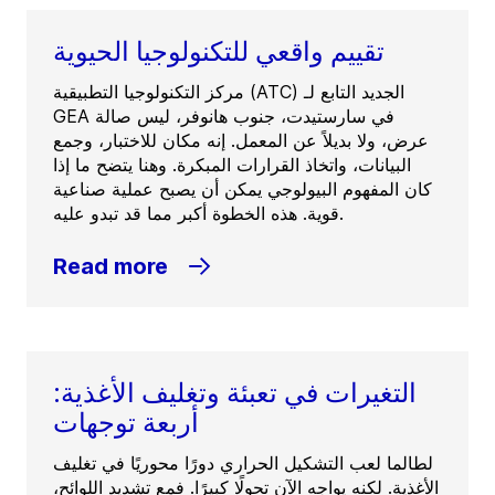
تقييم واقعي للتكنولوجيا الحيوية
مركز التكنولوجيا التطبيقية (ATC) الجديد التابع لـ
GEA في سارستيدت، جنوب هانوفر، ليس صالة
عرض، ولا بديلاً عن المعمل. إنه مكان للاختبار، وجمع
البيانات، واتخاذ القرارات المبكرة. وهنا يتضح ما إذا
كان المفهوم البيولوجي يمكن أن يصبح عملية صناعية
قوية. هذه الخطوة أكبر مما قد تبدو عليه.
Read more
التغيرات في تعبئة وتغليف الأغذية:
أربعة توجهات
لطالما لعب التشكيل الحراري دورًا محوريًا في تغليف
الأغذية. لكنه يواجه الآن تحولًا كبيرًا. فمع تشديد اللوائح،