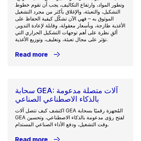
وتطور المواد، وارتفاع التكاليف، يجب أن تقوم خطوط
التشكيل، والتعبئة، والإغلاق بأكثر من مجرد التشغيل
الموثوق به – فهي الآن تشكّل كيفية الحفاظ على
الأغذية طازجة، وبأسعار معقولة، وقابلة لإعادة التدوير.
ألقِ نظرة على أهم توجهات التشكيل الحراري التي
تؤثر على مجال تعبئة، وتغليف، وتوزيع الأغذية.
Read more
سحابة GEA: آلات متصلة مدعومة
بالذكاء الاصطناعي الصناعي
اكتشف كيف تتصل آلات GEA المُجهزة رقميًا بسحابة
GEA لفتح رؤى مدعومة بالذكاء الاصطناعي، وتحسين
وقت التشغيل، ودفع الأداء الصناعي المستدام.
Read more