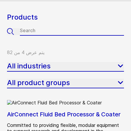
Products
يتم عرض 4 من 82
All industries
All product groups
AirConnect Fluid Bed Processor & Coater
Committed to providing flexible, modular equipment
to support research and development in the