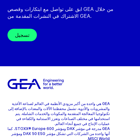
ابق على تواصل مع ابتكارات وقصص GEA من خلال
الاشتراك في النشرات المقدمة من GEA.
تسجيل
GEA هي واحدة من أكبر مزودي الأنظمة في العالم لصناعة الأغذية
والمشروبات والأدوية. تشمل محفظتنا الآلات والمعدات بالإضافة إلى
تكنولوجيا المعالجة المتقدمة والمكونات والخدمات الشاملة. يتم
استخدامها في مختلف الصناعات وتعزز الاستدامة والكفاءة في
عمليات الإنتاج في جميع أنحاء العالم.
GEA مدرجة في مؤشر DAX ومؤشر STOXX® Europe 600، كما
أنها واحدة من الشركات التي تشكل مؤشر DAX 50 ESG ومؤشر
MSCI World.