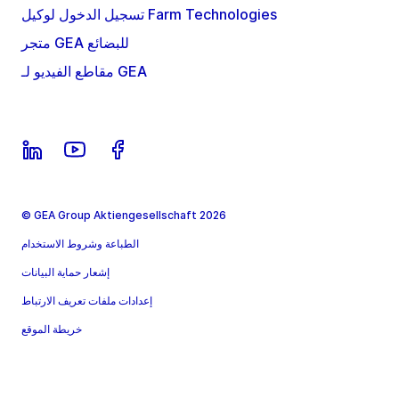
تسجيل الدخول لوكيل Farm Technologies
متجر GEA للبضائع
مقاطع الفيديو لـ GEA
© GEA Group Aktiengesellschaft 2026
الطباعة وشروط الاستخدام
إشعار حماية البيانات
إعدادات ملفات تعريف الارتباط
خريطة الموقع