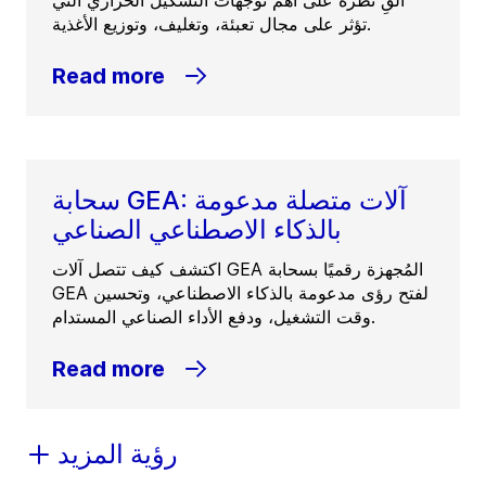
ألقِ نظرة على أهم توجهات التشكيل الحراري التي
تؤثر على مجال تعبئة، وتغليف، وتوزيع الأغذية.
Read more
سحابة GEA: آلات متصلة مدعومة
بالذكاء الاصطناعي الصناعي
اكتشف كيف تتصل آلات GEA المُجهزة رقميًا بسحابة
GEA لفتح رؤى مدعومة بالذكاء الاصطناعي، وتحسين
وقت التشغيل، ودفع الأداء الصناعي المستدام.
Read more
رؤية المزيد