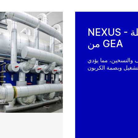
NEXUS - الحلول الهندسية الشاملة
من GEA
ف والتسخين، مما يؤدي