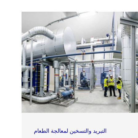
التبريد والتسخين لمعالجة الطعام