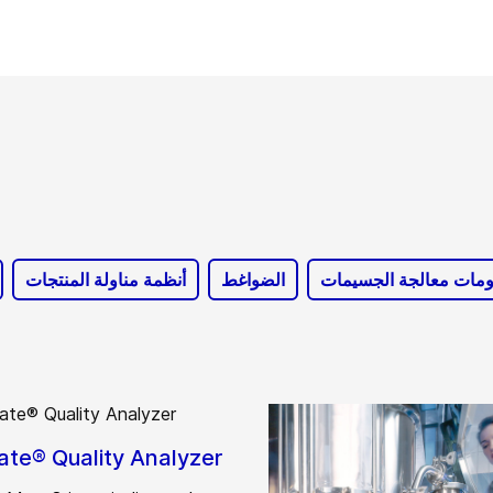
مات معالجة الجسيمات
الضواغط
أنظمة مناولة المنتجات
te® Quality Analyzer