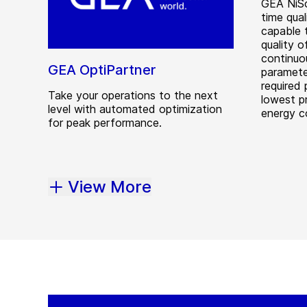
GEA NiSo
time qua
capable 
quality o
continuo
GEA OptiPartner
paramete
required 
Take your operations to the next
lowest pr
level with automated optimization
energy c
for peak performance.
View More