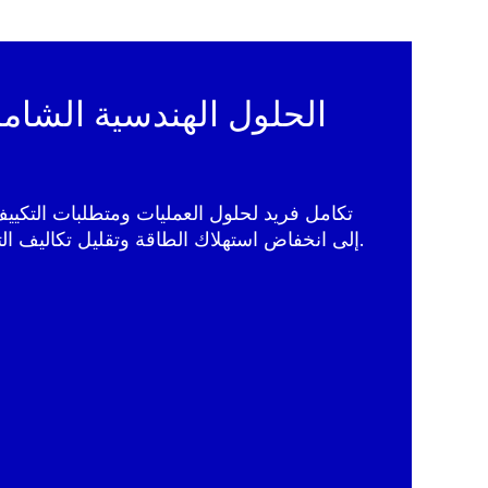
تكامل فريد لحلول العمليات ومتطلبات التكيي
إلى انخفاض استهلاك الطاقة وتقليل تكاليف التشغيل وبصمة الكربون.