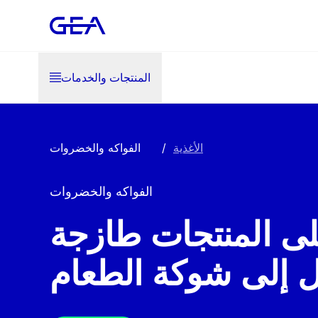
المنتجات والخدمات
الأغذية
/
الفواكه والخضروات
الفواكه والخضروات
ى المنتجات طازجة
 إلى شوكة الطعام