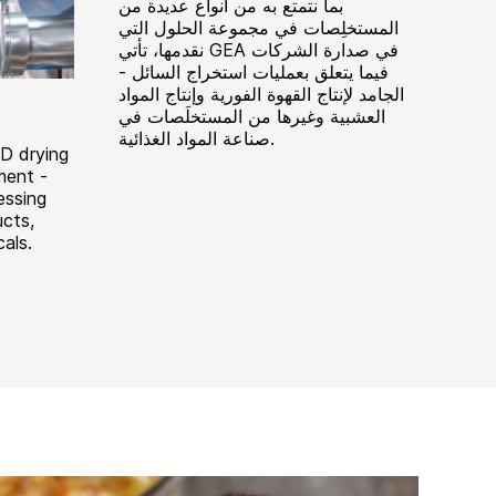
بما نتمتع به من أنواع عديدة من
المستخلِصات في مجموعة الحلول التي
نقدمها، تأتي GEA في صدارة الشركات
فيما يتعلق بعمليات استخراج السائل -
الجامد لإنتاج القهوة الفورية وإنتاج المواد
العشبية وغيرها من المستخلَصات في
صناعة المواد الغذائية.
&D drying
ment -
essing
ucts,
als.