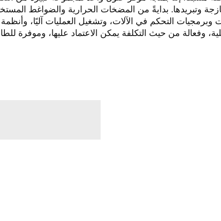
زجة وتبريدها. بدايةً من المضخات الحرارية والضواغط المستخد
برمجيات التحكم في الآلات، وتشغيل العمليات آليًا، وأنظمة 