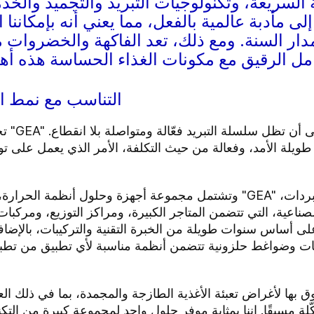
السريعة، وتكنولوجيات التبريد والتجميد والخد
 مأدبة عالمية بالفعل، مما يعني أنه بإمكاننا 
دار السنة. ومع ذلك، تعد الفاكهة والخضروات
التناسب مع نمط الح
تحرص 
لة الأمد، وفعالة من حيث التكلفة، الأمر الذي يعمل على توفير 
وتشتمل مجموعة أجهزة وحلول أنظمة الحرارة، والتعبئة والتغليف، والمناو
صناعية، التي تتضمن المتاجر الكبيرة، ومراكز التوزيع، ومركبات
لى أساس سنوات طويلة من الخبرة التقنية والتركيبات، بالإضاف
ت وضواغط حلزونية تتضمن أنظمة مناسبة لأي تطبيق من تطبيقات 
كّلة مسبقًا. إننا بمثابة موفر حلول واحد لمجموعة كبيرة من الت