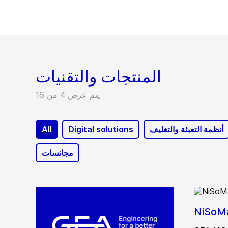
المنتجات والتقنيات
يتم عرض 4 من 16
أنظمة التعبئة والتغليف
Digital solutions
All
مجانسات
NiSoMa