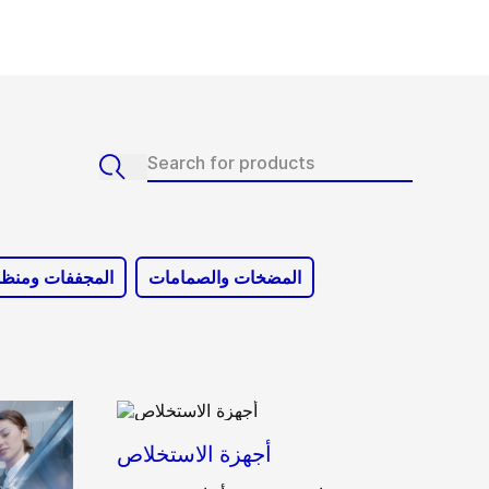
المضخات والصمامات
المجففات ومنظو
أجهزة الاستخلاص