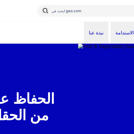
الاستدامة
نبذة عنا
الحفاظ عل
من الحقل