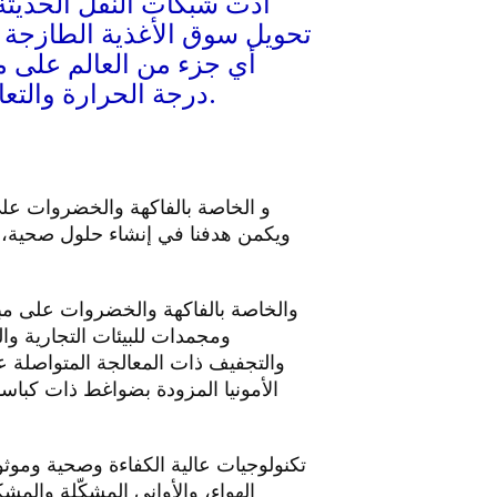
أدت شبكات النقل الحديثة 
تحويل سوق الأغذية الطازجة إلى
أي جزء من العالم على م
درجة الحرارة والتعامل الرقيق مع مكونات الغذاء الحساسة هذه أهمية بالغة للحفاظ على جودتها.
ويكمن هدفنا في إنشاء حلول صحية، طوي
ومجمدات للبيئات التجارية وال
والتجفيف ذات المعالجة المتواصلة ع
الأمونيا المزودة بضواغط ذات كباسا
الهواء، والأواني المشكّلة والمش