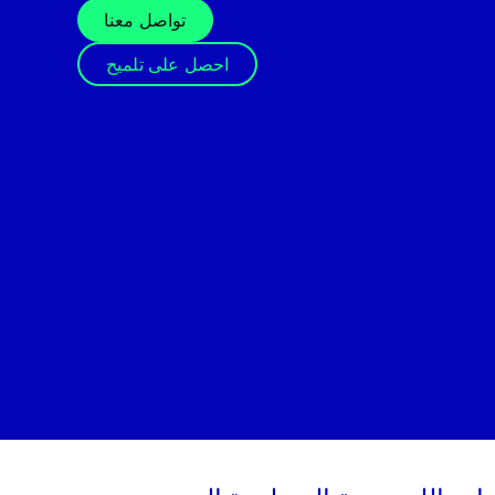
تواصل معنا
احصل على تلميح