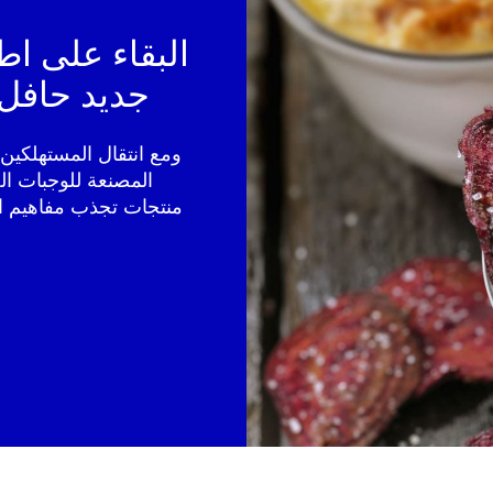
البقاء على ا
جديد حافل 
ومع انتقال المستهلكين
المصنعة للوجبات الخ
منتجات تجذب مفاهيم الن