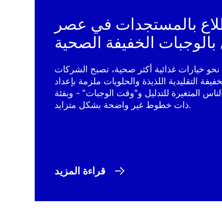
طلاع بالمستجدات في عصر
بالوجبات الخفيفة الصحية
 نحو خيارات غذائية أكثر صحية، تصبح الشركات
فيفة التقليدية اللذيذة والحلويات ملزمة بإعداد
اس المتغيرة للتدليل و"وقت الوجبات" - وبفئة
ذات خطوط غير واضحة بشكل متزايد.
قراءة المزيد