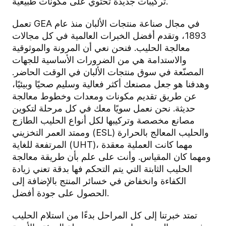
تركيبات جديدة تحتوي على مكونات طبيعية.
تعمل GEA في مجال صناعة منتجات الألبان منذ عام
1893، وتقدم أفضل الخبرات العالمية في كل مجالات
معالجة الحليب. فنحن نعي أن المرونة والموثوقية
والاستدامة هي من الضرورات الأساسية للجهات
المصنّعة في سوق منتجات الألبان في الوقت الحاضر.
وهدفنا هو جعل مصنعك أكثر فعالية وسليم صحيًا وبيئيًا،
عن طريق تقديم مكونات ومعدات وخطوط معالجة
حديثة. نحن نعمل سويًا معك في كل مرحلة لتكوين
مصانع مخصصة وتركيبها لكل أنواع الحليب الطازج
وممتد العمر التخزيني (ESL) والحليب المعالج بالحرارة
المرتفعة للغاية (UHT)، مهما كانت العملية معقدة
ومهما كان المقياس. وأنت على علم بأن طريقة معالجة
الحليب الثابتة التي يتم التحكم فها بدقة تعني زيادة
الكفاءة وانخفاض في خسائر المنتج بالإضافة إلى
الحصول على جودة أفضل.
تمتد خبرتنا إلى كل المراحل بدءًا من استلام الحليب