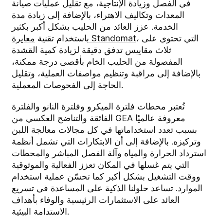
في الفصل وزيادة الإنتاجية، مع تقليل عمليات صيانة
المعدات وتكاليف الاهتراء، بالإضافة إلى زيادة مدة
الخدمة. عزز العائد من الحليب بشكل أكبر بكثير
، التي تحتوي على
معايرة Standomat
باستخدام تقنية
ثلاث مقاييس تدفق دقيقة لزيادة كمية القشدة
المفصولة من الحليب الخام بأقصى درجة ممكنة،
بالإضافة إلى مراقبة وتنظيم مواصفات العملية، وتقليل
الحاجة إلى الفحوصات المعملية.
تُعتبر محطات فلترة الميكرو وفلترة النانو والفلترة
الفائقة والتناضح العكسي من GEA معروفة عالميًا
بسبب تعدد استخداماتها في كل مجالات معالجة اللبن
وتركيزه. بالإضافة إلى أن الابتكارات التي تشمل أنظمة
استرداد الحرارة والمياه وآلة الفصل المباشر والمحطات
التي يتم غسلها في المكان تعزز الفعالية والموثوقية
ووقت التشغيل بشكل أكبر كما تحسّن عملية استخدام
الموارد. تساعد حلولنا الذكية على المساعدة في تسريع
العائد على الاستثمارات الرئيسية والوفاء بأهداف
الاستدامة البيئية.