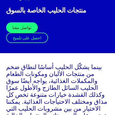
منتجات الحليب الخاصة بالسوق
تواصل معنا
احصل على تلميح
بينما يشكّل الحليب أساسًا لنطاق ضخم
من منتجات الألبان ومكونات الطعام
والمكملات الغذائية، يواجه أيضًا سوق
الحليب السائل الطازج والأطول عمرًا
وكذلك القشدة خيارات متنوعة تخص كل
مذاق ومختلف الاحتياجات الغذائية. يمكننا
الاختيار من بين مشروبات الحليب التي