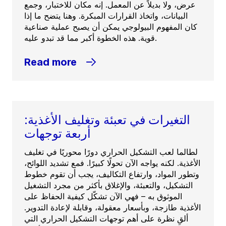
عرض، ولا بديلاً عن المعمل. إنه مكان للاختبار، وجمع
البيانات، واتخاذ القرارات المبكرة. وهنا يتضح ما إذا
كان المفهوم البيولوجي يمكن أن يصبح عملية صناعية
قوية. هذه الخطوة أكبر مما قد تبدو عليه.
Read more
التغيرات في تعبئة وتغليف الأغذية:
أربعة توجهات
لطالما لعب التشكيل الحراري دورًا محوريًا في تغليف
الأغذية. لكنه يواجه الآن تحولًا كبيرًا. فمع تشديد اللوائح،
وتطور المواد، وارتفاع التكاليف، يجب أن تقوم خطوط
التشكيل، والتعبئة، والإغلاق بأكثر من مجرد التشغيل
الموثوق به – فهي الآن تشكّل كيفية الحفاظ على
الأغذية طازجة، وبأسعار معقولة، وقابلة لإعادة التدوير.
ألقِ نظرة على أهم توجهات التشكيل الحراري التي