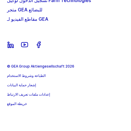
تسجيل الدخول لوكيل Farm Technologies
متجر GEA للبضائع
مقاطع الفيديو لـ GEA
© GEA Group Aktiengesellschaft 2026
الطباعة وشروط الاستخدام
إشعار حماية البيانات
إعدادات ملفات تعريف الارتباط
خريطة الموقع