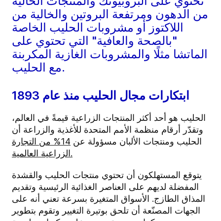
تحتوي على البروبيوتك والمنتجات الخالية
من الدهون ومرتفعة البروتين والخالية من
اللاكتوز أو مشروبات الحليب الخاصة
"بالصحة والعافية" التي تحتوي على
الماتشا مثلًا والمشروبات الغازية المكربنة
مع الحليب.
ابتكارات مجال الحليب منذ عام 1893
الحليب هو أحد أكثر المنتجات الزراعية قيمةً في العالم،
وتقدّر أرقام منظمة الأمم المتحدة للأغذية والزراعة أن
الحليب ومنتجات الألبان مسؤولة عن
14% من التجارة
الزراعية العالمية.
يتوقع المستهلكون أن تحتوي منتجات الحليب والقشدة
المفضلة لديهم على العناصر الغذائية الرئيسية وتقديم
المذاق الطازج. الأسواق المتغيرة بسرعة تعني أنه على
الجهات المصنّعة أن تلحق بوتيرة التغيير وتقوم بتطوير