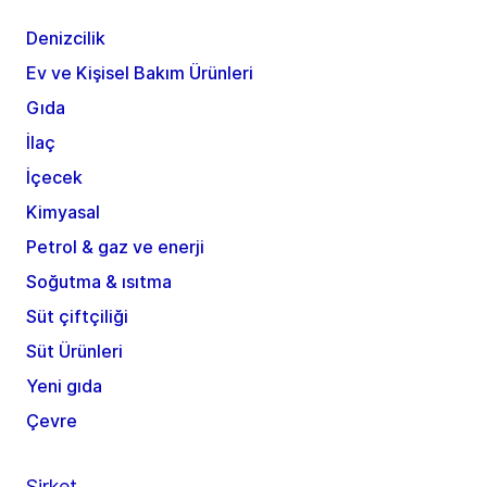
Denizcilik
Ev ve Kişisel Bakım Ürünleri
Gıda
İlaç
İçecek
Kimyasal
Petrol & gaz ve enerji
Soğutma & ısıtma
Süt çiftçiliği
Süt Ürünleri
Yeni gıda
Çevre
Şirket