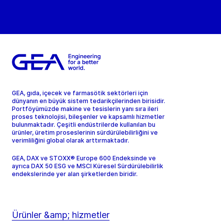
GEA, gıda, içecek ve farmasötik sektörleri için
dünyanın en büyük sistem tedarikçilerinden birisidir.
Portföyümüzde makine ve tesislerin yanı sıra ileri
proses teknolojisi, bileşenler ve kapsamlı hizmetler
bulunmaktadır. Çeşitli endüstrilerde kullanılan bu
ürünler, üretim proseslerinin sürdürülebilirliğini ve
verimliliğini global olarak arttırmaktadır.
GEA, DAX ve STOXX® Europe 600 Endeksinde ve
ayrıca DAX 50 ESG ve MSCI Küresel Sürdürülebilirlik
endekslerinde yer alan şirketlerden biridir.
Ürünler &amp; hizmetler